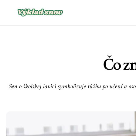
Čo zn
Sen o školskej lavici symbolizuje túžbu po učení a 