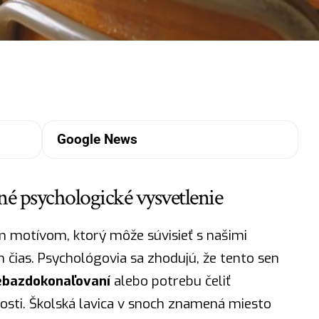
Google News
adné psychologické vysvetlenie
tým motívom, ktorý môže súvisieť s našimi
 čias. Psychológovia sa zhodujú, že tento sen
sebazdokonaľovaní
alebo potrebu čeliť
ti. Školská lavica v snoch znamená miesto