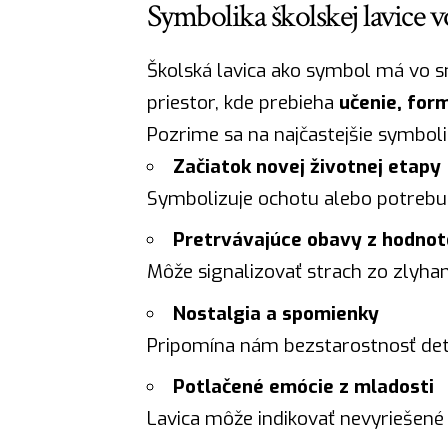
Symbolika školskej lavice v
Školská lavica ako symbol má vo s
priestor, kde prebieha
učenie, for
Pozrime sa na najčastejšie symbol
Začiatok novej životnej etapy
Symbolizuje ochotu alebo potrebu u
Pretrvávajúce obavy z hodnot
Môže signalizovať strach zo zlyha
Nostalgia a spomienky
Pripomína nám bezstarostnosť detst
Potlačené emócie z mladosti
Lavica môže indikovať nevyriešené 