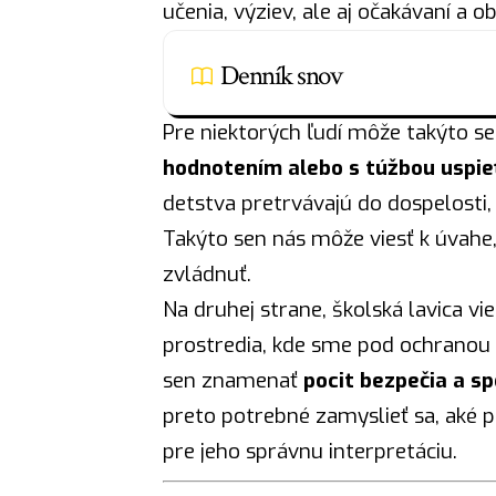
učenia, výziev, ale aj očakávaní a ob
Denník snov
Pre niektorých ľudí môže takýto s
hodnotením alebo s túžbou uspie
detstva pretrvávajú do dospelosti, 
Takýto sen nás môže viesť k úvahe,
zvládnuť.
Na druhej strane, školská lavica 
prostredia, kde sme pod ochranou
sen znamenať
pocit bezpečia a s
preto potrebné zamyslieť sa, aké po
pre jeho správnu interpretáciu.