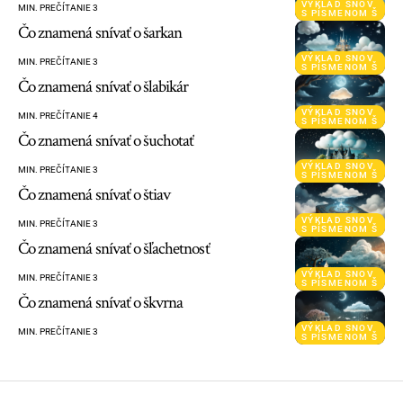
VÝKLAD SNOV
MIN. PREČÍTANIE 3
S PÍSMENOM Š
Čo znamená snívať o šarkan
VÝKLAD SNOV
MIN. PREČÍTANIE 3
S PÍSMENOM Š
Čo znamená snívať o šlabikár
VÝKLAD SNOV
MIN. PREČÍTANIE 4
S PÍSMENOM Š
Čo znamená snívať o šuchotať
VÝKLAD SNOV
MIN. PREČÍTANIE 3
S PÍSMENOM Š
Čo znamená snívať o štiav
VÝKLAD SNOV
MIN. PREČÍTANIE 3
S PÍSMENOM Š
Čo znamená snívať o šľachetnosť
VÝKLAD SNOV
MIN. PREČÍTANIE 3
S PÍSMENOM Š
Čo znamená snívať o škvrna
VÝKLAD SNOV
MIN. PREČÍTANIE 3
S PÍSMENOM Š