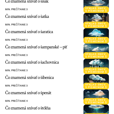
Čo znamená snívať o šišak
VÝKLAD SNOV
MIN. PREČÍTANIE 3
S PÍSMENOM Š
Čo znamená snívať o šatka
VÝKLAD SNOV
MIN. PREČÍTANIE 3
S PÍSMENOM Š
Čo znamená snívať o šaratica
VÝKLAD SNOV
MIN. PREČÍTANIE 3
S PÍSMENOM Š
Čo znamená snívať o šampanské – piť
VÝKLAD SNOV
MIN. PREČÍTANIE 3
S PÍSMENOM Š
Čo znamená snívať o šachovnica
VÝKLAD SNOV
MIN. PREČÍTANIE 3
S PÍSMENOM Š
Čo znamená snívať o šibenica
VÝKLAD SNOV
MIN. PREČÍTANIE 3
S PÍSMENOM Š
Čo znamená snívať o špenát
VÝKLAD SNOV
MIN. PREČÍTANIE 4
S PÍSMENOM Š
Čo znamená snívať o štôlňa