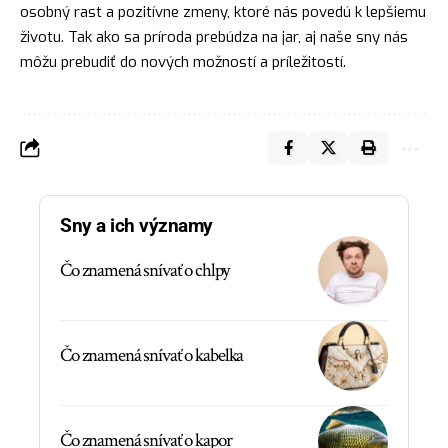
osobný rast a pozitívne zmeny, ktoré nás povedú k lepšiemu
životu. Tak ako sa príroda prebúdza na
jar
, aj naše sny nás
môžu prebudiť do nových možností a príležitostí.
Sny a ich významy
Čo znamená snívať o chlpy
Čo znamená snívať o kabelka
Čo znamená snívať o kapor