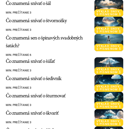
Čo znamená snívať o šál
VÝKLAD SNOV
MIN. PREČÍTANIE 3
S PÍSMENOM Š
Čo znamená snívať o štvornožky
VÝKLAD SNOV
MIN. PREČÍTANIE 3
S PÍSMENOM Š
Čo znamená sen o špinavých svadobných
šatách?
VÝKLAD SNOV
S PÍSMENOM Š
MIN. PREČÍTANIE 6
Čo znamená snívať o šúľať
VÝKLAD SNOV
MIN. PREČÍTANIE 3
S PÍSMENOM Š
Čo znamená snívať o šedivník
VÝKLAD SNOV
MIN. PREČÍTANIE 3
S PÍSMENOM Š
Čo znamená snívať o šturmovať
VÝKLAD SNOV
MIN. PREČÍTANIE 3
S PÍSMENOM Š
Čo znamená snívať o škvariť
VÝKLAD SNOV
MIN. PREČÍTANIE 3
S PÍSMENOM Š