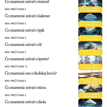
Čo znamená snívať o šomrať
VÝKLAD SNOV
MIN. PREČÍTANIE 3
S PÍSMENOM Š
Čo znamená snívať o šialenec
VÝKLAD SNOV
MIN. PREČÍTANIE 3
S PÍSMENOM Š
Čo znamená snívať o špik
VÝKLAD SNOV
MIN. PREČÍTANIE 3
S PÍSMENOM Š
Čo znamená snívať o šiť
VÝKLAD SNOV
MIN. PREČÍTANIE 3
S PÍSMENOM Š
Čo znamená snívať o športe?
VÝKLAD SNOV
MIN. PREČÍTANIE 12
S PÍSMENOM Š
Čo znamená sen o školskej lavici?
VÝKLAD SNOV
MIN. PREČÍTANIE 6
S PÍSMENOM Š
Čo znamená snívať o šťava
VÝKLAD SNOV
MIN. PREČÍTANIE 3
S PÍSMENOM Š
Čo znamená snívať o škola