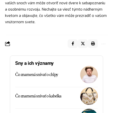
vašich snoch vám môže otvoriť nové
dvere
k sebapoznaniu
a osobnému rozvoju. Nechajte sa viesť týmto nádherným
kvetom a objavujte, čo všetko vám môže prezradiť o vašom
vnútornom svete.
Sny a ich významy
Čo znamená snívať o chlpy
Čo znamená snívať o kabelka