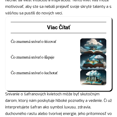
motivovať, aby ste sa nebáli prejaviť svoje skryté talenty a s
vášňou sa pustili do nových vecí.
Viac Čítať
Čo znamená snívať o šticovať
Čo znamená snívať o šľapaje
Čo znamená snívať o šuchotať
Snívanie o šafranových kvietoch môže byť skutočným
darom, ktorý nám poskytuje hlboké poznatky a vedenie. Či už
interpretujete šafran ako symbol luxusu, zdravia,
duchovného rastu alebo tvorivej energie, jeho prítomnosť vo