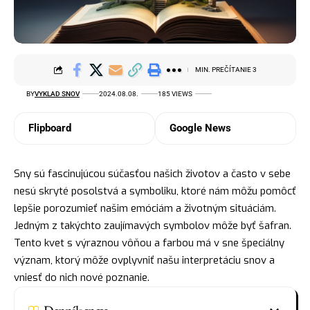
MIN. PREČÍTANIE 3
BY
VYKLAD SNOV
2024.08.08.
185 VIEWS
Flipboard
Google News
Sny sú fascinujúcou súčasťou našich životov a často v sebe
nesú skryté posolstvá a symboliku, ktoré nám môžu pomôcť
lepšie porozumieť našim emóciám a životným situáciám.
Jedným z takýchto zaujímavých
symbolov
môže byť šafran.
Tento kvet s výraznou vôňou a farbou má v sne špeciálny
význam, ktorý môže ovplyvniť našu interpretáciu snov a
vniesť do nich nové poznanie.