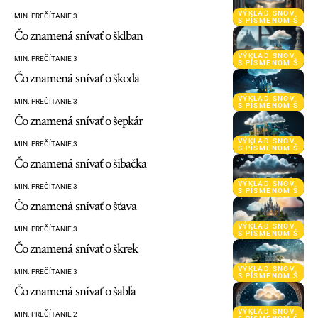
VÝKLAD SNOV
MIN. PREČÍTANIE 3
S PÍSMENOM Š
Čo znamená snívať o šklban
VÝKLAD SNOV
MIN. PREČÍTANIE 3
S PÍSMENOM Š
Čo znamená snívať o škoda
VÝKLAD SNOV
MIN. PREČÍTANIE 3
S PÍSMENOM Š
Čo znamená snívať o šepkár
VÝKLAD SNOV
MIN. PREČÍTANIE 3
S PÍSMENOM Š
Čo znamená snívať o šibačka
VÝKLAD SNOV
MIN. PREČÍTANIE 3
S PÍSMENOM Š
Čo znamená snívať o šťava
VÝKLAD SNOV
MIN. PREČÍTANIE 3
S PÍSMENOM Š
Čo znamená snívať o škrek
VÝKLAD SNOV
MIN. PREČÍTANIE 3
S PÍSMENOM Š
Čo znamená snívať o šabľa
VÝKLAD SNOV
MIN. PREČÍTANIE 2