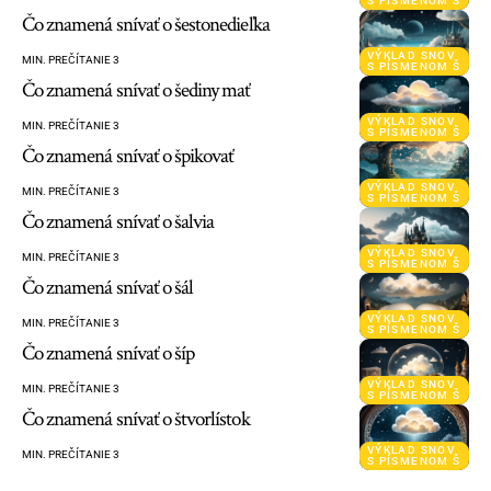
S PÍSMENOM Š
Čo znamená snívať o šestonedieľka
VÝKLAD SNOV
MIN. PREČÍTANIE 3
S PÍSMENOM Š
Čo znamená snívať o šediny mať
VÝKLAD SNOV
MIN. PREČÍTANIE 3
S PÍSMENOM Š
Čo znamená snívať o špikovať
VÝKLAD SNOV
MIN. PREČÍTANIE 3
S PÍSMENOM Š
Čo znamená snívať o šalvia
VÝKLAD SNOV
MIN. PREČÍTANIE 3
S PÍSMENOM Š
Čo znamená snívať o šál
VÝKLAD SNOV
MIN. PREČÍTANIE 3
S PÍSMENOM Š
Čo znamená snívať o šíp
VÝKLAD SNOV
MIN. PREČÍTANIE 3
S PÍSMENOM Š
Čo znamená snívať o štvorlístok
VÝKLAD SNOV
MIN. PREČÍTANIE 3
S PÍSMENOM Š