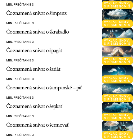
VÝKLAD SNOV
MIN. PREČÍTANIE 3
S PÍSMENOM Š
Čo znamená snívať o šimpanz
VÝKLAD SNOV
MIN. PREČÍTANIE 3
S PÍSMENOM Š
Čo znamená snívať o škrabadlo
VÝKLAD SNOV
MIN. PREČÍTANIE 3
S PÍSMENOM Š
Čo znamená snívať o špagát
VÝKLAD SNOV
MIN. PREČÍTANIE 3
S PÍSMENOM Š
Čo znamená snívať o šarlát
VÝKLAD SNOV
MIN. PREČÍTANIE 3
S PÍSMENOM Š
Čo znamená snívať o šampanské – piť
VÝKLAD SNOV
MIN. PREČÍTANIE 3
S PÍSMENOM Š
Čo znamená snívať o šepkať
VÝKLAD SNOV
MIN. PREČÍTANIE 3
S PÍSMENOM Š
Čo znamená snívať o šermovať
VÝKLAD SNOV
MIN. PREČÍTANIE 3
S PÍSMENOM Š