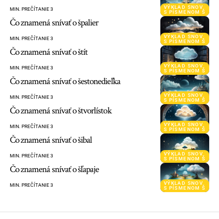
VÝKLAD SNOV
MIN. PREČÍTANIE 3
S PÍSMENOM Š
Čo znamená snívať o špalier
VÝKLAD SNOV
MIN. PREČÍTANIE 3
S PÍSMENOM Š
Čo znamená snívať o štít
VÝKLAD SNOV
MIN. PREČÍTANIE 3
S PÍSMENOM Š
Čo znamená snívať o šestonedieľka
VÝKLAD SNOV
MIN. PREČÍTANIE 3
S PÍSMENOM Š
Čo znamená snívať o štvorlístok
VÝKLAD SNOV
MIN. PREČÍTANIE 3
S PÍSMENOM Š
Čo znamená snívať o šibal
VÝKLAD SNOV
MIN. PREČÍTANIE 3
S PÍSMENOM Š
Čo znamená snívať o šľapaje
VÝKLAD SNOV
MIN. PREČÍTANIE 3
S PÍSMENOM Š