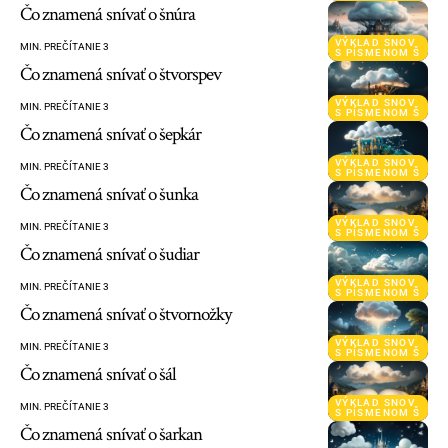
Čo znamená snívať o šnúra
VÝKLAD SNOV
MIN. PREČÍTANIE 3
S PÍSMENOM Š
Čo znamená snívať o štvorspev
VÝKLAD SNOV
MIN. PREČÍTANIE 3
S PÍSMENOM Š
Čo znamená snívať o šepkár
VÝKLAD SNOV
MIN. PREČÍTANIE 3
S PÍSMENOM Š
Čo znamená snívať o šunka
VÝKLAD SNOV
MIN. PREČÍTANIE 3
S PÍSMENOM Š
Čo znamená snívať o šudiar
VÝKLAD SNOV
MIN. PREČÍTANIE 3
S PÍSMENOM Š
Čo znamená snívať o štvornožky
VÝKLAD SNOV
MIN. PREČÍTANIE 3
S PÍSMENOM Š
Čo znamená snívať o šál
VÝKLAD SNOV
MIN. PREČÍTANIE 3
S PÍSMENOM Š
Čo znamená snívať o šarkan