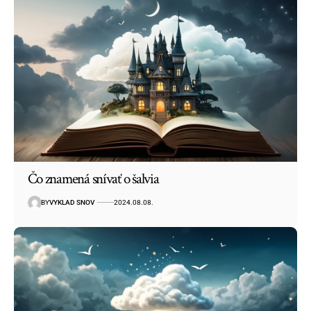
Čo znamená snívať o šalvia
BY
VYKLAD SNOV
2024.08.08.