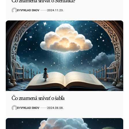
Čo znamená snívať o Šteniatka?
BY
VYKLAD SNOV
2024.11.23.
Čo znamená snívať o šabľa
BY
VYKLAD SNOV
2024.08.08.