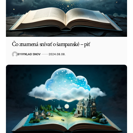
Čo znamená snívať o šampanské – piť
BY
VYKLAD SNOV
2024.08.08.