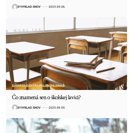
BY
VYKLAD SNOV
2025.09.06.
SYMBOLOV
VÝKLAD SNOV SNÁŘ
Čo znamená sen o školskej lavici?
BY
VYKLAD SNOV
2025.09.05.