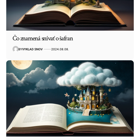
Čo znamená snívať o šafran
BY
VYKLAD SNOV
2024.08.08.