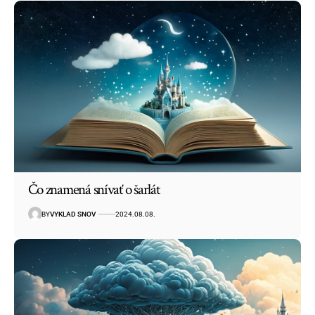
Čo znamená snívať o šarlát
BY
VYKLAD SNOV
2024.08.08.