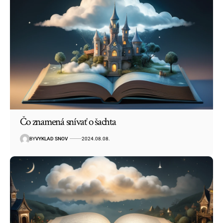
Čo znamená snívať o šachta
BY
VYKLAD SNOV
2024.08.08.