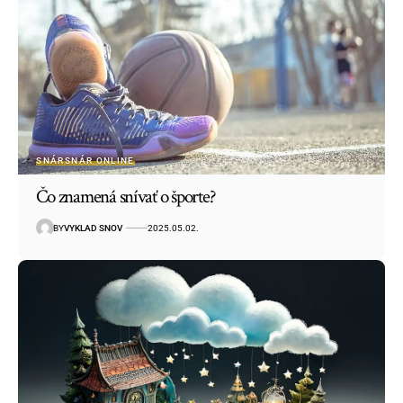
SNÁR
SNÁR ONLINE
Čo znamená snívať o športe?
BY
VYKLAD SNOV
2025.05.02.