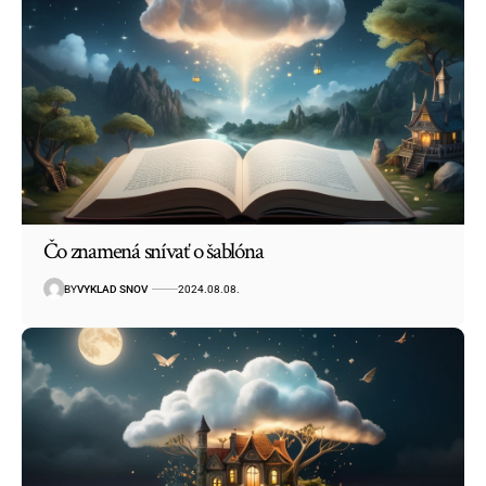
Čo znamená snívať o šablóna
BY
VYKLAD SNOV
2024.08.08.