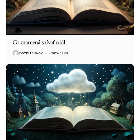
Čo znamená snívať o šál
BY
VYKLAD SNOV
2024.08.08.