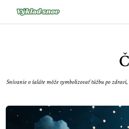
Č
Snívanie o šaláte môže symbolizovať túžbu po zdraví,