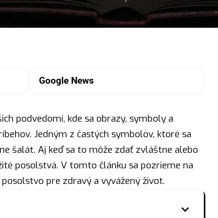
Google News
šich podvedomí, kde sa obrazy, symboly a
ríbehov. Jedným z častých
symbolov
, ktoré sa
tne šalát. Aj keď sa to môže zdať zvláštne alebo
ežité posolstvá. V tomto článku sa pozrieme na
 posolstvo pre zdravý a vyvážený život.