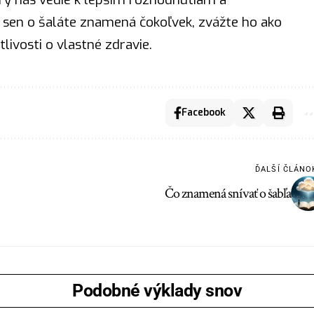
sen o šaláte znamená čokoľvek, zvážte ho ako
livosti o vlastné zdravie.
Facebook
ĎALŠÍ ČLÁNO
Čo znamená snívať o šabľa
Podobné výklady snov