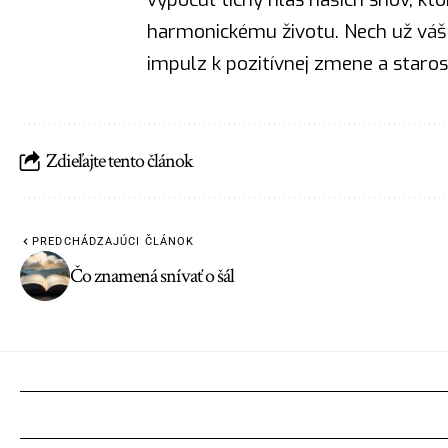
harmonickému životu. Nech už váš 
impulz k pozitívnej zmene a starost
Zdieľajte tento článok
PREDCHÁDZAJÚCI ČLÁNOK
Čo znamená snívať o šál