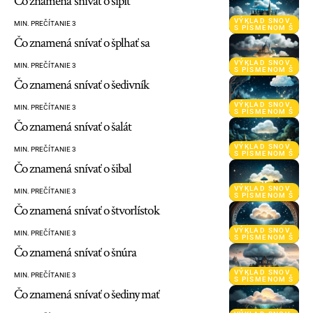
Čo znamená snívať o šípiť
VÝKLAD SNOV
MIN. PREČÍTANIE 3
S PÍSMENOM Š
Čo znamená snívať o šplhať sa
VÝKLAD SNOV
MIN. PREČÍTANIE 3
S PÍSMENOM Š
Čo znamená snívať o šedivník
VÝKLAD SNOV
MIN. PREČÍTANIE 3
S PÍSMENOM Š
Čo znamená snívať o šalát
VÝKLAD SNOV
MIN. PREČÍTANIE 3
S PÍSMENOM Š
Čo znamená snívať o šibal
VÝKLAD SNOV
MIN. PREČÍTANIE 3
S PÍSMENOM Š
Čo znamená snívať o štvorlístok
VÝKLAD SNOV
MIN. PREČÍTANIE 3
S PÍSMENOM Š
Čo znamená snívať o šnúra
VÝKLAD SNOV
MIN. PREČÍTANIE 3
S PÍSMENOM Š
Čo znamená snívať o šediny mať