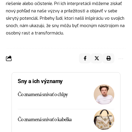
riešenie alebo očistenie. Pri ich interpretácii môžeme získať
nový pohľad na naše výzvy a príležitosti a objaviť v sebe
skrytý potenciál. Príbehy ľudí, ktorí našli inšpiráciu vo svojich
snoch, nám ukazujú, že sny môžu byť mocným nástrojom na
osobný rast a transformáciu.
Sny a ich významy
Čo znamená snívať o chlpy
Čo znamená snívať o kabelka