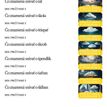
Čo znamená snívať o šál
VÝKLAD SNOV
MIN. PREČÍTANIE 3
S PÍSMENOM Š
Čo znamená snívať o škola
VÝKLAD SNOV
MIN. PREČÍTANIE 3
S PÍSMENOM Š
Čo znamená snívať o štiepať
VÝKLAD SNOV
MIN. PREČÍTANIE 3
S PÍSMENOM Š
Čo znamená snívať o škrob
VÝKLAD SNOV
MIN. PREČÍTANIE 3
S PÍSMENOM Š
Čo znamená snívať o špendlík
VÝKLAD SNOV
MIN. PREČÍTANIE 3
S PÍSMENOM Š
Čo znamená snívať o šafran
VÝKLAD SNOV
MIN. PREČÍTANIE 3
S PÍSMENOM Š
Čo znamená snívať o šklban
VÝKLAD SNOV
MIN. PREČÍTANIE 3
S PÍSMENOM Š