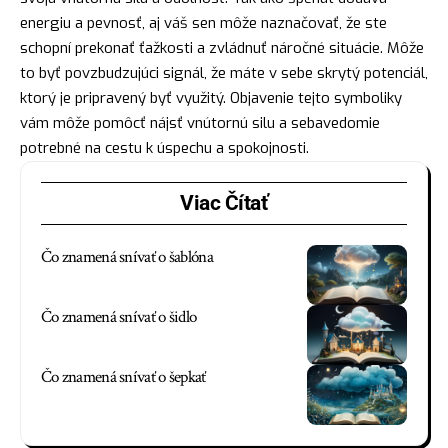
energiu a pevnosť, aj váš sen môže naznačovať, že ste
schopní prekonať ťažkosti a zvládnuť náročné situácie. Môže
to byť povzbudzujúci signál, že máte v sebe skrytý potenciál,
ktorý je pripravený byť využitý. Objavenie tejto symboliky
vám môže pomôcť nájsť vnútornú silu a sebavedomie
potrebné na cestu k úspechu a spokojnosti.
Viac Čítať
Čo znamená snívať o šablóna
Čo znamená snívať o šidlo
Čo znamená snívať o šepkať