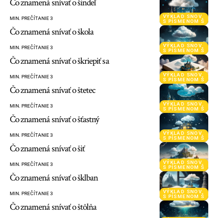
Čo znamená snívať o šindeľ
VÝKLAD SNOV
MIN. PREČÍTANIE 3
S PÍSMENOM Š
Čo znamená snívať o škola
VÝKLAD SNOV
MIN. PREČÍTANIE 3
S PÍSMENOM Š
Čo znamená snívať o škriepiť sa
VÝKLAD SNOV
MIN. PREČÍTANIE 3
S PÍSMENOM Š
Čo znamená snívať o štetec
VÝKLAD SNOV
MIN. PREČÍTANIE 3
S PÍSMENOM Š
Čo znamená snívať o šťastný
VÝKLAD SNOV
MIN. PREČÍTANIE 3
S PÍSMENOM Š
Čo znamená snívať o šiť
VÝKLAD SNOV
MIN. PREČÍTANIE 3
S PÍSMENOM Š
Čo znamená snívať o šklban
VÝKLAD SNOV
MIN. PREČÍTANIE 3
S PÍSMENOM Š
Čo znamená snívať o štôlňa