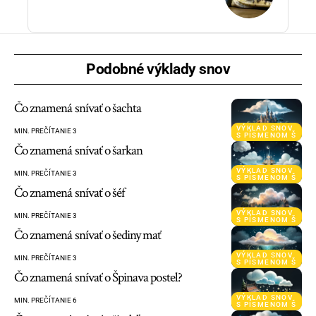
Podobné výklady snov
Čo znamená snívať o šachta
VÝKLAD SNOV
MIN. PREČÍTANIE 3
S PÍSMENOM Š
Čo znamená snívať o šarkan
VÝKLAD SNOV
MIN. PREČÍTANIE 3
S PÍSMENOM Š
Čo znamená snívať o šéf
VÝKLAD SNOV
MIN. PREČÍTANIE 3
S PÍSMENOM Š
Čo znamená snívať o šediny mať
VÝKLAD SNOV
MIN. PREČÍTANIE 3
S PÍSMENOM Š
Čo znamená snívať o Špinava postel?
VÝKLAD SNOV
MIN. PREČÍTANIE 6
S PÍSMENOM Š