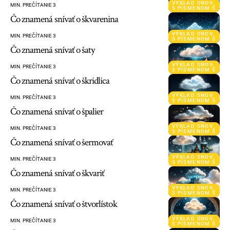
VÝKLAD SNOV
MIN. PREČÍTANIE 3
S PÍSMENOM Š
Čo znamená snívať o škvarenina
VÝKLAD SNOV
MIN. PREČÍTANIE 3
S PÍSMENOM Š
Čo znamená snívať o šaty
VÝKLAD SNOV
MIN. PREČÍTANIE 3
S PÍSMENOM Š
Čo znamená snívať o škridlica
VÝKLAD SNOV
MIN. PREČÍTANIE 3
S PÍSMENOM Š
Čo znamená snívať o špalier
VÝKLAD SNOV
MIN. PREČÍTANIE 3
S PÍSMENOM Š
Čo znamená snívať o šermovať
VÝKLAD SNOV
MIN. PREČÍTANIE 3
S PÍSMENOM Š
Čo znamená snívať o škvariť
VÝKLAD SNOV
MIN. PREČÍTANIE 3
S PÍSMENOM Š
Čo znamená snívať o štvorlístok
VÝKLAD SNOV
MIN. PREČÍTANIE 3
S PÍSMENOM Š