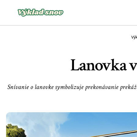
Výk
Lanovka v 
Snívanie o lanovke symbolizuje prekonávanie prekážo