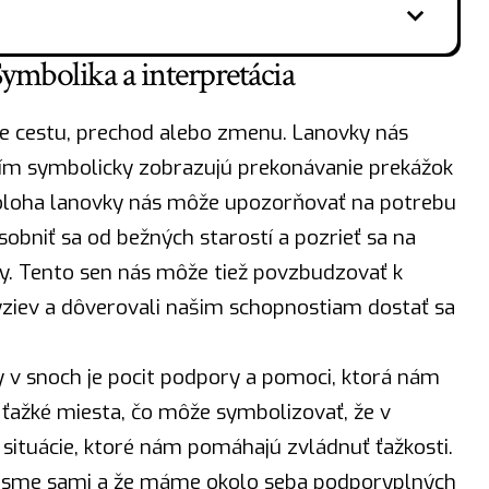
ymbolika a interpretácia
e cestu, prechod alebo zmenu. Lanovky nás
 čím symbolicky zobrazujú prekonávanie prekážok
poloha lanovky nás môže upozorňovať na potrebu
sobniť sa od bežných starostí a pozrieť sa na
y. Tento sen nás môže tiež povzbudzovať k
ziev a dôverovali našim schopnostiam dostať sa
 snoch je pocit podpory a pomoci, ktorá nám
 ťažké miesta, čo môže symbolizovať, že v
situácie, ktoré nám pomáhajú zvládnuť ťažkosti.
e sme sami a že máme okolo seba podporyplných