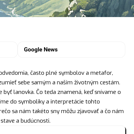
Google News
podvedomia, často plné
symbolov
a metafor,
zumieť sebe samým a našim životným cestám.
byť lanovka. Čo teda znamená, keď snívame o
me do symboliky a interpretácie tohto
ečo sa nám takéto sny môžu zjavovať a čo nám
tave a budúcnosti.