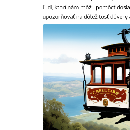
ľudí, ktorí nám môžu pomôcť dosia
upozorňovať na dôležitosť dôvery 