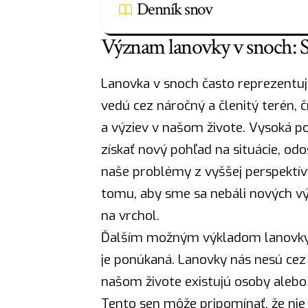
Denník snov
Význam lanovky v snoch: S
Lanovka v snoch často reprezentuj
vedú cez náročný a členitý terén,
a výziev v našom živote. Vysoká 
získať nový pohľad na situácie, odo
naše problémy z vyššej perspektív
tomu, aby sme sa nebáli nových vý
na vrchol.
Ďalším možným výkladom lanovky v
je ponúkaná. Lanovky nás nesú cez
našom živote existujú osoby alebo 
Tento sen môže pripomínať, že ni