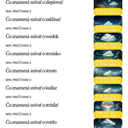
Čo znamená snívať o zlepšovať
VÝKLAD SNOV
MIN. PREČÍTANIE 3
S PÍSMENOM Z
Čo znamená snívať o zaklínač
VÝKLAD SNOV
MIN. PREČÍTANIE 3
S PÍSMENOM Z
Čo znamená snívať o svedok
VÝKLAD SNOV
MIN. PREČÍTANIE 3
S PÍSMENOM S
Čo znamená snívať o strnisko
VÝKLAD SNOV
MIN. PREČÍTANIE 3
S PÍSMENOM S
Čo znamená snívať o strom
VÝKLAD SNOV
MIN. PREČÍTANIE 3
S PÍSMENOM S
Čo znamená snívať o šudiar
VÝKLAD SNOV
MIN. PREČÍTANIE 3
S PÍSMENOM Š
Čo znamená snívať o strieľať
VÝKLAD SNOV
MIN. PREČÍTANIE 3
S PÍSMENOM S
Čo znamená snívať o svetlo