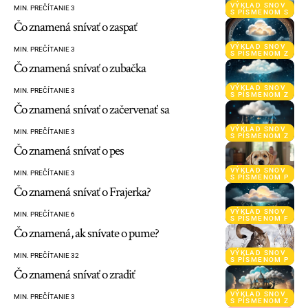
VÝKLAD SNOV
MIN. PREČÍTANIE 3
S PÍSMENOM S
Čo znamená snívať o zaspať
VÝKLAD SNOV
MIN. PREČÍTANIE 3
S PÍSMENOM Z
Čo znamená snívať o zubačka
VÝKLAD SNOV
MIN. PREČÍTANIE 3
S PÍSMENOM Z
Čo znamená snívať o začervenať sa
VÝKLAD SNOV
MIN. PREČÍTANIE 3
S PÍSMENOM Z
Čo znamená snívať o pes
VÝKLAD SNOV
MIN. PREČÍTANIE 3
S PÍSMENOM P
Čo znamená snívať o Frajerka?
VÝKLAD SNOV
MIN. PREČÍTANIE 6
S PÍSMENOM F
Čo znamená, ak snívate o pume?
VÝKLAD SNOV
MIN. PREČÍTANIE 32
S PÍSMENOM P
Čo znamená snívať o zradiť
VÝKLAD SNOV
MIN. PREČÍTANIE 3
S PÍSMENOM Z