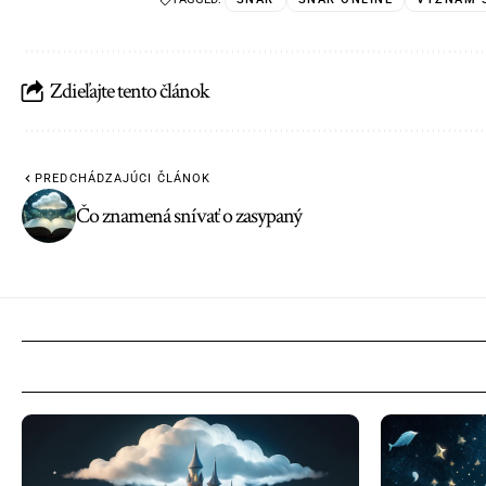
Zdieľajte tento článok
PREDCHÁDZAJÚCI ČLÁNOK
Čo znamená snívať o zasypaný