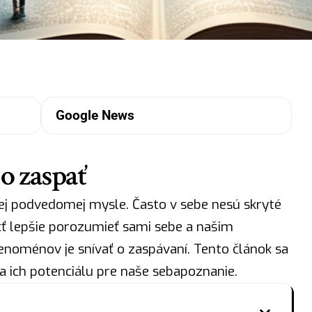
Google News
o zaspať
ej podvedomej mysle. Často v sebe nesú skryté
 lepšie porozumieť sami sebe a našim
noménov je snívať o zaspávaní. Tento článok sa
 ich potenciálu pre naše sebapoznanie.