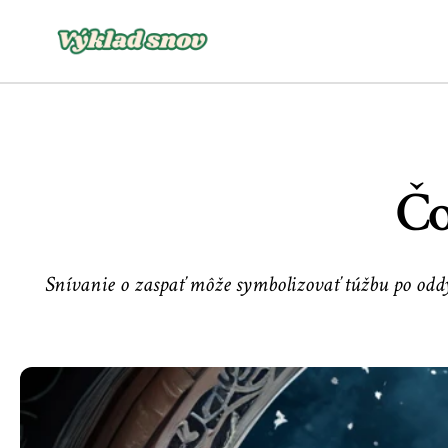
Čo
Snívanie o zaspať môže symbolizovať túžbu po oddy