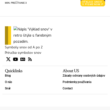
VÝKLAD SNOV
MIN. PREČÍTANIE 3
S PÍSMENOM P
Symboly snov od A po Z
Príručka symbolov snov
Quicklinks
About US
Blog
Zásady ochrany osobných údajov
O nás
Podmienky používania
Snár
Contact