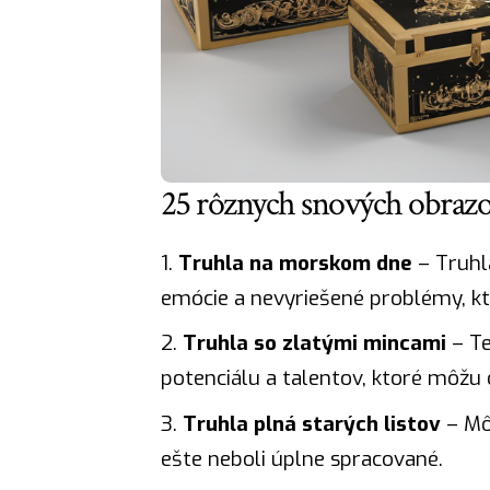
25 rôznych snových obrazo
Truhla na morskom dne
– Truhl
emócie a nevyriešené problémy, kt
Truhla so zlatými mincami
– Te
potenciálu a talentov, ktoré môžu 
Truhla plná starých listov
– Mô
ešte neboli úplne spracované.