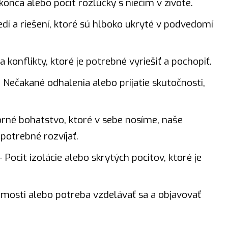
konca alebo pocit rozlúčky s niečím v živote.
dí a riešení, ktoré sú hlboko ukryté v podvedomí
 konflikty, ktoré je potrebné vyriešiť a pochopiť.
 Nečakané odhalenia alebo prijatie skutočnosti,
orné
bohatstvo
, ktoré v sebe nosíme, naše
 potrebné rozvíjať.
 Pocit izolácie alebo skrytých pocitov, ktoré je
mosti alebo potreba vzdelávať sa a objavovať