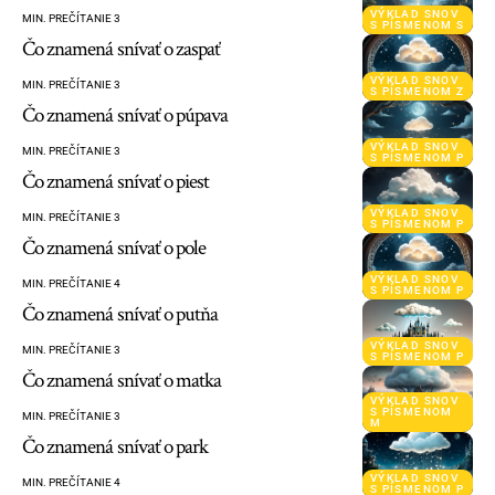
VÝKLAD SNOV
MIN. PREČÍTANIE 3
S PÍSMENOM S
Čo znamená snívať o zaspať
VÝKLAD SNOV
MIN. PREČÍTANIE 3
S PÍSMENOM Z
Čo znamená snívať o púpava
VÝKLAD SNOV
MIN. PREČÍTANIE 3
S PÍSMENOM P
Čo znamená snívať o piest
VÝKLAD SNOV
MIN. PREČÍTANIE 3
S PÍSMENOM P
Čo znamená snívať o pole
VÝKLAD SNOV
MIN. PREČÍTANIE 4
S PÍSMENOM P
Čo znamená snívať o putňa
VÝKLAD SNOV
MIN. PREČÍTANIE 3
S PÍSMENOM P
Čo znamená snívať o matka
VÝKLAD SNOV
S PÍSMENOM
MIN. PREČÍTANIE 3
M
Čo znamená snívať o park
VÝKLAD SNOV
MIN. PREČÍTANIE 4
S PÍSMENOM P