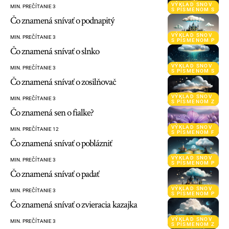
VÝKLAD SNOV
MIN. PREČÍTANIE 3
S PÍSMENOM S
Čo znamená snívať o podnapitý
VÝKLAD SNOV
MIN. PREČÍTANIE 3
S PÍSMENOM P
Čo znamená snívať o slnko
VÝKLAD SNOV
MIN. PREČÍTANIE 3
S PÍSMENOM S
Čo znamená snívať o zosilňovač
VÝKLAD SNOV
MIN. PREČÍTANIE 3
S PÍSMENOM Z
Čo znamená sen o fialke?
VÝKLAD SNOV
MIN. PREČÍTANIE 12
S PÍSMENOM F
Čo znamená snívať o poblázniť
VÝKLAD SNOV
MIN. PREČÍTANIE 3
S PÍSMENOM P
Čo znamená snívať o padať
VÝKLAD SNOV
MIN. PREČÍTANIE 3
S PÍSMENOM P
Čo znamená snívať o zvieracia kazajka
VÝKLAD SNOV
MIN. PREČÍTANIE 3
S PÍSMENOM Z