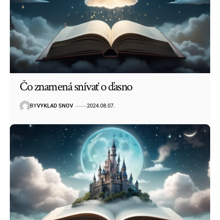
Čo znamená snívať o ďasno
BY
VYKLAD SNOV
2024.08.07.