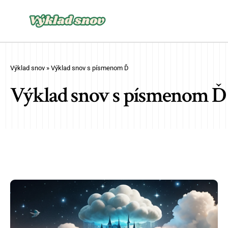
Výklad snov
»
Výklad snov s písmenom Ď
Výklad snov s písmenom Ď