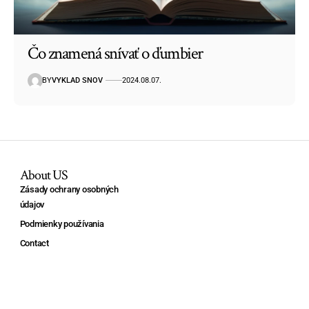
Čo znamená snívať o ďumbier
BY
VYKLAD SNOV
2024.08.07.
About US
Zásady ochrany osobných
údajov
Podmienky používania
Contact