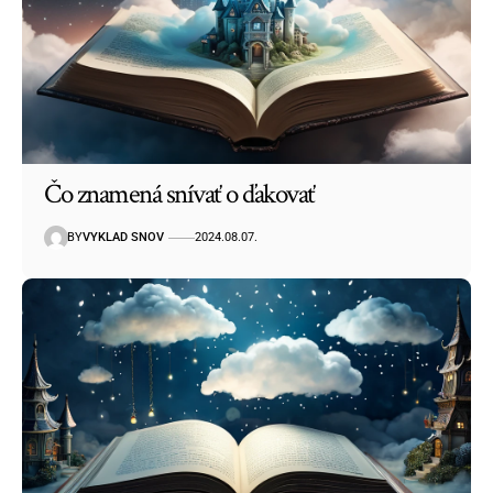
Čo znamená snívať o ďakovať
BY
VYKLAD SNOV
2024.08.07.