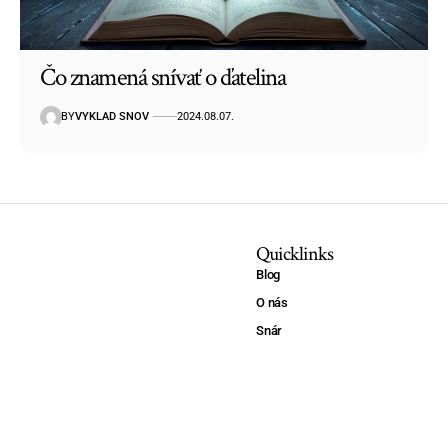
Čo znamená snívať o ďatelina
BY
VYKLAD SNOV
2024.08.07.
Quicklinks
Blog
O nás
Snár