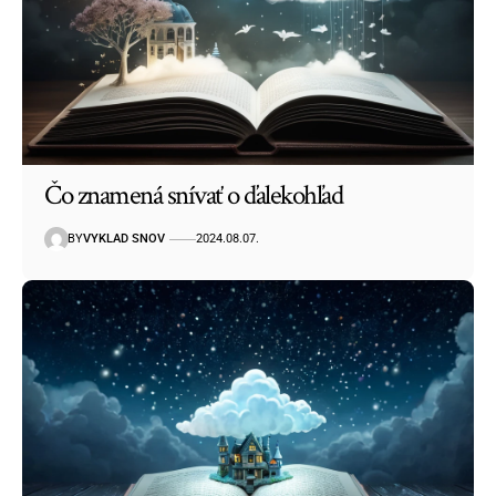
Čo znamená snívať o ďalekohľad
BY
VYKLAD SNOV
2024.08.07.