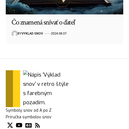
Čo znamená snívať o ďateľ
BY
VYKLAD SNOV
2024.08.07.
Symboly snov od A po Z
Príručka symbolov snov