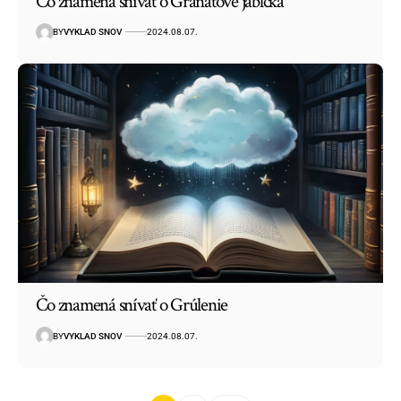
Čo znamená snívať o Granátové jabĺčka
BY
VYKLAD SNOV
2024.08.07.
Čo znamená snívať o Grúlenie
BY
VYKLAD SNOV
2024.08.07.