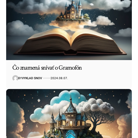
Čo znamená snívať o Gramofón
BY
VYKLAD SNOV
2024.08.07.