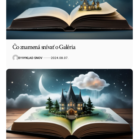
Čo znamená snívať o Galéria
BY
VYKLAD SNOV
2024.08.07.