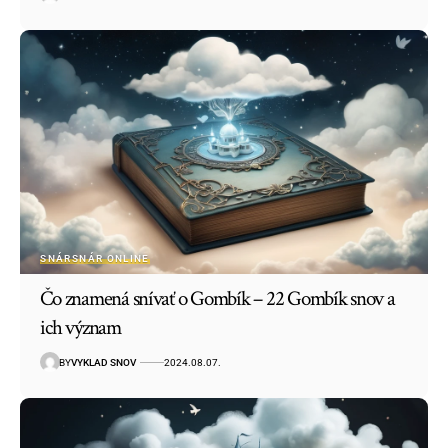
SNÁR
SNÁR ONLINE
Čo znamená snívať o Gombík – 22 Gombík snov a
ich význam
BY
VYKLAD SNOV
2024.08.07.