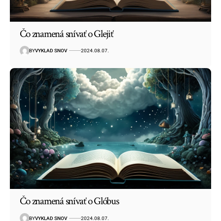
Čo znamená snívať o Glejiť
BY
VYKLAD SNOV
2024.08.07.
Čo znamená snívať o Glóbus
BY
VYKLAD SNOV
2024.08.07.