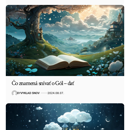
Čo znamená snívať o Gól – dať
BY
VYKLAD SNOV
2024.08.07.