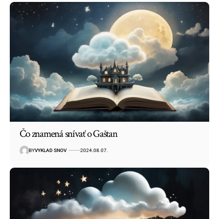
Čo znamená snívať o Gaštan
BY
VYKLAD SNOV
2024.08.07.