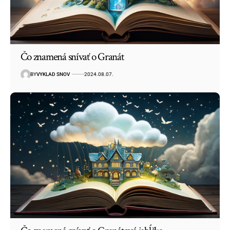
Čo znamená snívať o Granát
BY
VYKLAD SNOV
2024.08.07.