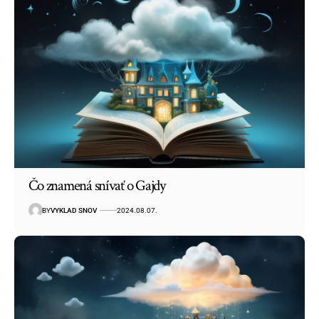
Čo znamená snívať o Gajdy
BY
VYKLAD SNOV
2024.08.07.