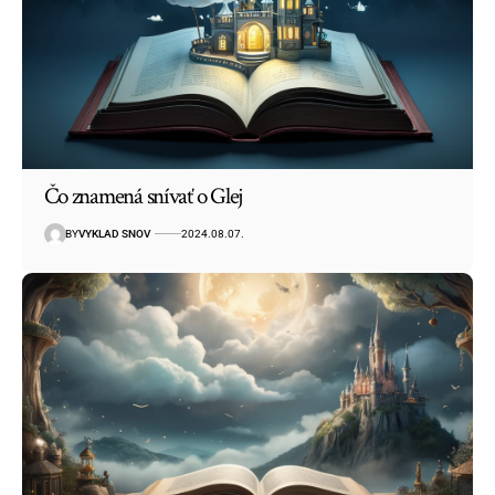
Čo znamená snívať o Glej
BY
VYKLAD SNOV
2024.08.07.