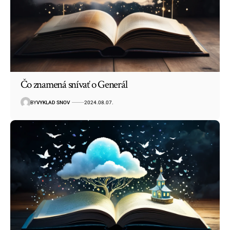
Čo znamená snívať o Generál
BY
VYKLAD SNOV
2024.08.07.