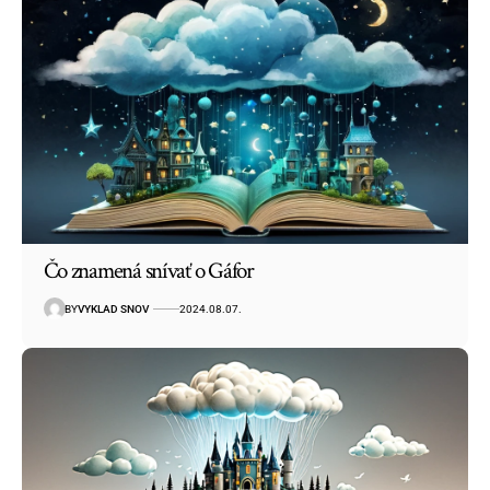
Čo znamená snívať o Gáfor
BY
VYKLAD SNOV
2024.08.07.