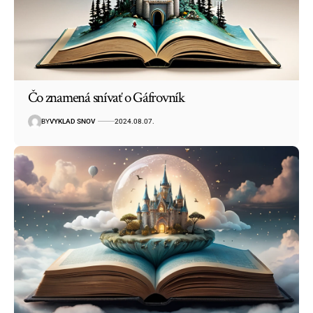
Čo znamená snívať o Gáfrovník
BY
VYKLAD SNOV
2024.08.07.