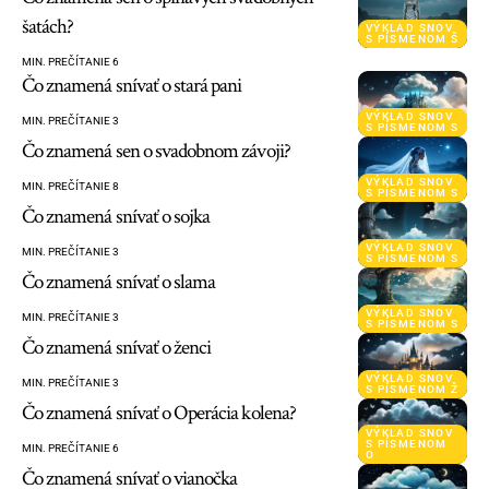
šatách?
VÝKLAD SNOV
S PÍSMENOM Š
MIN. PREČÍTANIE 6
Čo znamená snívať o stará pani
VÝKLAD SNOV
MIN. PREČÍTANIE 3
S PÍSMENOM S
Čo znamená sen o svadobnom závoji?
VÝKLAD SNOV
MIN. PREČÍTANIE 8
S PÍSMENOM S
Čo znamená snívať o sojka
VÝKLAD SNOV
MIN. PREČÍTANIE 3
S PÍSMENOM S
Čo znamená snívať o slama
VÝKLAD SNOV
MIN. PREČÍTANIE 3
S PÍSMENOM S
Čo znamená snívať o ženci
VÝKLAD SNOV
MIN. PREČÍTANIE 3
S PÍSMENOM Ž
Čo znamená snívať o Operácia kolena?
VÝKLAD SNOV
S PÍSMENOM
MIN. PREČÍTANIE 6
O
Čo znamená snívať o vianočka