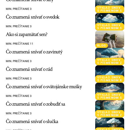
VÝKLAD SNOV
MIN. PREČÍTANIE 3
S PÍSMENOM S
Čo znamená snívať o svedok
VÝKLAD SNOV
MIN. PREČÍTANIE 3
S PÍSMENOM S
Ako si zapamätať sen?
MIN. PREČÍTANIE 11
BLOG
Čo znamená snívať o zavinutý
VÝKLAD SNOV
MIN. PREČÍTANIE 3
S PÍSMENOM Z
Čo znamená snívať o rád
VÝKLAD SNOV
MIN. PREČÍTANIE 3
S PÍSMENOM R
Čo znamená snívať o svätojánske mušky
VÝKLAD SNOV
MIN. PREČÍTANIE 3
S PÍSMENOM S
Čo znamená snívať o zobudiť sa
VÝKLAD SNOV
MIN. PREČÍTANIE 3
S PÍSMENOM Z
Čo znamená snívať o slučka
VÝKLAD SNOV