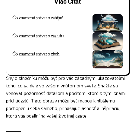
Viac Čítať
Čo znamená snívať o zabíjať
Čo znamená snívať o zásluha
Čo znamená snívať o zbeh
Sny o slnečníku môžu byť pre vás zásadnými ukazovateľmi
toho, čo sa deje vo vašom vnútornom svete. Snažte sa
venovať pozornosť detailom a pocitom, ktoré s tými snami
prichádzajú. Tieto obrazy môžu byť mapou k hlbšiemu
pochopeniu seba samého, prinášajúc jasnosť a inšpiráciu,
ktorá vás posilní na vašej životnej ceste.