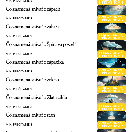
MIN. PREČÍTANIE 3
S PÍSMENOM S
Čo znamená snívať o zápach
VÝKLAD SNOV
MIN. PREČÍTANIE 3
S PÍSMENOM Z
Čo znamená snívať o žabica
VÝKLAD SNOV
MIN. PREČÍTANIE 3
S PÍSMENOM Ž
Čo znamená snívať o Špinava postel?
VÝKLAD SNOV
MIN. PREČÍTANIE 6
S PÍSMENOM Š
Čo znamená snívať o zápražka
VÝKLAD SNOV
MIN. PREČÍTANIE 3
S PÍSMENOM Z
Čo znamená snívať o železo
VÝKLAD SNOV
MIN. PREČÍTANIE 3
S PÍSMENOM Ž
Čo znamená snívať o Zlatá cihla
VÝKLAD SNOV
MIN. PREČÍTANIE 3
S PÍSMENOM Z
Čo znamená snívať o stan
VÝKLAD SNOV
MIN. PREČÍTANIE 3
S PÍSMENOM S