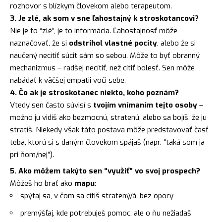
rozhovor s blízkym človekom alebo terapeutom.
3. Je zlé, ak som v sne ľahostajný k stroskotancovi?
Nie je to “zlé”, je to informácia. Ľahostajnosť môže
naznačovať, že si
odstrihol vlastné pocity
, alebo že si
naučený necítiť súcit sám so sebou. Môže to byť obranný
mechanizmus – radšej necítiť, než cítiť bolesť. Sen môže
nabádať k väčšej empatii voči sebe.
4. Čo ak je stroskotanec niekto, koho poznám?
Vtedy sen často súvisí s
tvojím vnímaním tejto osoby
–
možno ju vidíš ako bezmocnú, stratenú, alebo sa bojíš, že ju
stratíš. Niekedy však táto postava môže predstavovať časť
teba, ktorú si s daným človekom spájaš (napr. “taká som ja
pri ňom/nej”).
5. Ako môžem takýto sen “využiť” vo svoj prospech?
Môžeš ho brať ako
mapu
:
spýtaj sa, v čom sa cítiš stratený/á, bez opory
premýšľaj, kde potrebuješ pomoc, ale o ňu nežiadaš