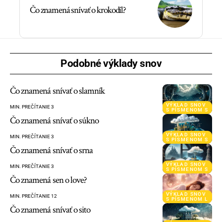
Čo znamená snívať o krokodíl?
Podobné výklady snov
Čo znamená snívať o slamník
VÝKLAD SNOV
MIN. PREČÍTANIE 3
S PÍSMENOM S
Čo znamená snívať o súkno
VÝKLAD SNOV
MIN. PREČÍTANIE 3
S PÍSMENOM S
Čo znamená snívať o srna
VÝKLAD SNOV
MIN. PREČÍTANIE 3
S PÍSMENOM S
Čo znamená sen o love?
VÝKLAD SNOV
MIN. PREČÍTANIE 12
S PÍSMENOM L
Čo znamená snívať o sito