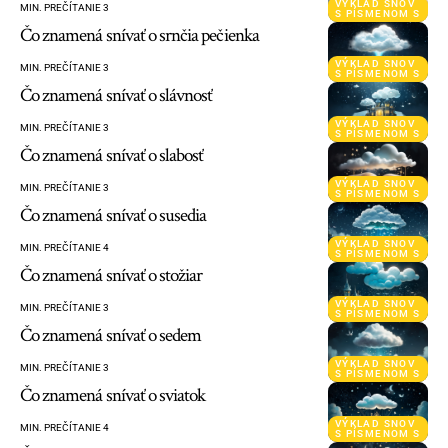
VÝKLAD SNOV
MIN. PREČÍTANIE 3
S PÍSMENOM S
Čo znamená snívať o srnčia pečienka
VÝKLAD SNOV
MIN. PREČÍTANIE 3
S PÍSMENOM S
Čo znamená snívať o slávnosť
VÝKLAD SNOV
MIN. PREČÍTANIE 3
S PÍSMENOM S
Čo znamená snívať o slabosť
VÝKLAD SNOV
MIN. PREČÍTANIE 3
S PÍSMENOM S
Čo znamená snívať o susedia
VÝKLAD SNOV
MIN. PREČÍTANIE 4
S PÍSMENOM S
Čo znamená snívať o stožiar
VÝKLAD SNOV
MIN. PREČÍTANIE 3
S PÍSMENOM S
Čo znamená snívať o sedem
VÝKLAD SNOV
MIN. PREČÍTANIE 3
S PÍSMENOM S
Čo znamená snívať o sviatok
VÝKLAD SNOV
MIN. PREČÍTANIE 4
S PÍSMENOM S