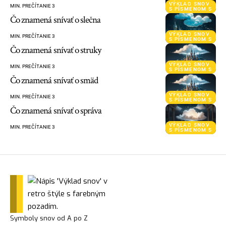
VÝKLAD SNOV
MIN. PREČÍTANIE 3
S PÍSMENOM S
Čo znamená snívať o slečna
VÝKLAD SNOV
MIN. PREČÍTANIE 3
S PÍSMENOM S
Čo znamená snívať o struky
VÝKLAD SNOV
MIN. PREČÍTANIE 3
S PÍSMENOM S
Čo znamená snívať o smäd
VÝKLAD SNOV
MIN. PREČÍTANIE 3
S PÍSMENOM S
Čo znamená snívať o správa
VÝKLAD SNOV
MIN. PREČÍTANIE 3
S PÍSMENOM S
Symboly snov od A po Z