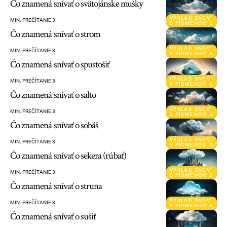
Čo znamená snívať o svätojánske mušky
VÝKLAD SNOV
MIN. PREČÍTANIE 3
S PÍSMENOM S
Čo znamená snívať o strom
VÝKLAD SNOV
MIN. PREČÍTANIE 3
S PÍSMENOM S
Čo znamená snívať o spustošiť
VÝKLAD SNOV
MIN. PREČÍTANIE 3
S PÍSMENOM S
Čo znamená snívať o salto
VÝKLAD SNOV
MIN. PREČÍTANIE 3
S PÍSMENOM S
Čo znamená snívať o sobáš
VÝKLAD SNOV
MIN. PREČÍTANIE 3
S PÍSMENOM S
Čo znamená snívať o sekera (rúbať)
VÝKLAD SNOV
MIN. PREČÍTANIE 3
S PÍSMENOM S
Čo znamená snívať o struna
VÝKLAD SNOV
MIN. PREČÍTANIE 3
S PÍSMENOM S
Čo znamená snívať o sušiť