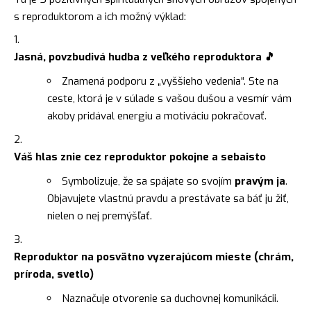
s reproduktorom a ich možný výklad:
Jasná, povzbudivá hudba z veľkého reproduktora 🎵
Znamená podporu z „vyššieho vedenia“. Ste na
ceste, ktorá je v súlade s vašou dušou a vesmír vám
akoby pridával energiu a motiváciu pokračovať.
Váš hlas znie cez reproduktor pokojne a sebaisto
Symbolizuje, že sa spájate so svojím
pravým ja
.
Objavujete vlastnú pravdu a prestávate sa báť ju žiť,
nielen o nej premýšľať.
Reproduktor na posvätno vyzerajúcom mieste (chrám,
príroda, svetlo)
Naznačuje otvorenie sa duchovnej komunikácii.