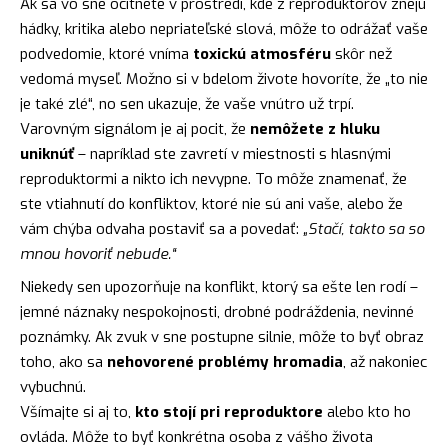
Ak sa vo sne ocitnete v prostredí, kde z reproduktorov znejú
hádky, kritika alebo nepriateľské slová, môže to odrážať vaše
podvedomie, ktoré vníma
toxickú atmosféru
skôr než
vedomá myseľ. Možno si v bdelom živote hovoríte, že „to nie
je také zlé“, no sen ukazuje, že vaše vnútro už trpí.
Varovným signálom je aj pocit, že
nemôžete z hluku
uniknúť
– napríklad ste zavretí v miestnosti s hlasnými
reproduktormi a nikto ich nevypne. To môže znamenať, že
ste vtiahnutí do konfliktov, ktoré nie sú ani vaše, alebo že
vám chýba odvaha postaviť sa a povedať:
„Stačí, takto sa so
mnou hovoriť nebude.“
Niekedy sen upozorňuje na konflikt, ktorý sa ešte len rodí –
jemné náznaky nespokojnosti, drobné podráždenia, nevinné
poznámky. Ak zvuk v sne postupne silnie, môže to byť obraz
toho, ako sa
nehovorené problémy hromadia
, až nakoniec
vybuchnú.
Všímajte si aj to,
kto stojí pri reproduktore
alebo kto ho
ovláda. Môže to byť konkrétna osoba z vášho života