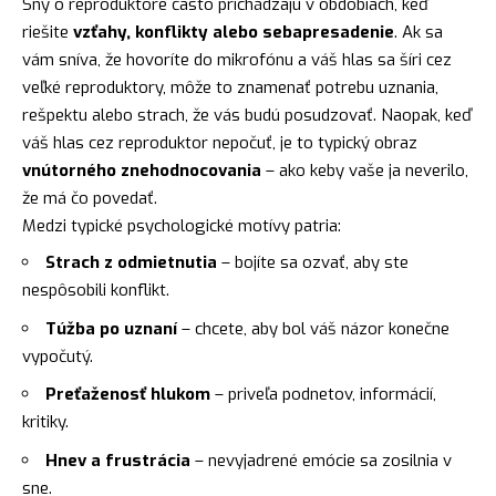
Sny o reproduktore často prichádzajú v obdobiach, keď
riešite
vzťahy, konflikty alebo sebapresadenie
. Ak sa
vám sníva, že hovoríte do mikrofónu a váš hlas sa šíri cez
veľké reproduktory, môže to znamenať potrebu uznania,
rešpektu alebo strach, že vás budú posudzovať. Naopak, keď
váš hlas cez reproduktor nepočuť, je to typický obraz
vnútorného znehodnocovania
– ako keby vaše ja neverilo,
že má čo povedať.
Medzi typické psychologické motívy patria:
Strach z odmietnutia
– bojíte sa ozvať, aby ste
nespôsobili konflikt.
Túžba po uznaní
– chcete, aby bol váš názor konečne
vypočutý.
Preťaženosť hlukom
– priveľa podnetov, informácií,
kritiky.
Hnev a frustrácia
– nevyjadrené emócie sa zosilnia v
sne.