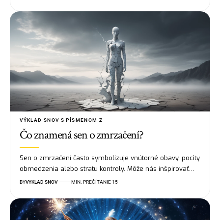
VÝKLAD SNOV S PÍSMENOM Z
Čo znamená sen o zmrzačení?
Sen o zmrzačení často symbolizuje vnútorné obavy, pocity
obmedzenia alebo stratu kontroly. Môže nás inšpirovať…
BY
VYKLAD SNOV
MIN. PREČÍTANIE 15