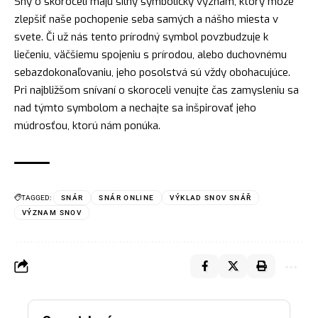
Sny o skoroceli majú silný symbolický význam, ktorý môže
zlepšiť naše pochopenie seba samých a nášho miesta v
svete. Či už nás tento prírodný symbol povzbudzuje k
liečeniu, väčšiemu spojeniu s prírodou, alebo duchovnému
sebazdokonaľovaniu, jeho posolstvá sú vždy obohacujúce.
Pri najbližšom snívaní o skoroceli venujte čas zamysleniu sa
nad týmto symbolom a nechajte sa inšpirovať jeho
múdrosťou, ktorú nám ponúka.
TAGGED:
SNÁR
SNÁR ONLINE
VÝKLAD SNOV SNÁŘ
VÝZNAM SNOV