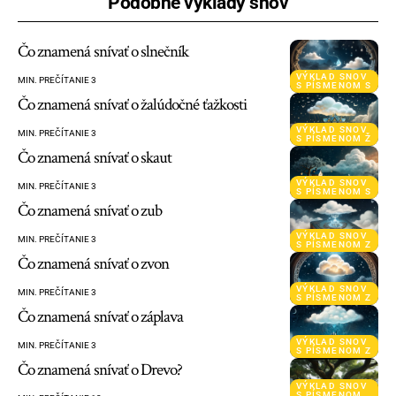
Podobné výklady snov
Čo znamená snívať o slnečník
VÝKLAD SNOV
MIN. PREČÍTANIE 3
S PÍSMENOM S
Čo znamená snívať o žalúdočné ťažkosti
VÝKLAD SNOV
MIN. PREČÍTANIE 3
S PÍSMENOM Ž
Čo znamená snívať o skaut
VÝKLAD SNOV
MIN. PREČÍTANIE 3
S PÍSMENOM S
Čo znamená snívať o zub
VÝKLAD SNOV
MIN. PREČÍTANIE 3
S PÍSMENOM Z
Čo znamená snívať o zvon
VÝKLAD SNOV
MIN. PREČÍTANIE 3
S PÍSMENOM Z
Čo znamená snívať o záplava
VÝKLAD SNOV
MIN. PREČÍTANIE 3
S PÍSMENOM Z
Čo znamená snívať o Drevo?
VÝKLAD SNOV
S PÍSMENOM