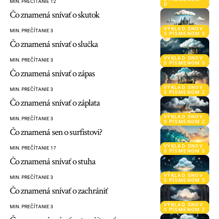
MIN. PREČÍTANIE 12
D
Čo znamená snívať o skutok
VÝKLAD SNOV
MIN. PREČÍTANIE 3
S PÍSMENOM S
Čo znamená snívať o slučka
VÝKLAD SNOV
MIN. PREČÍTANIE 3
S PÍSMENOM S
Čo znamená snívať o zápas
VÝKLAD SNOV
MIN. PREČÍTANIE 3
S PÍSMENOM Z
Čo znamená snívať o záplata
VÝKLAD SNOV
MIN. PREČÍTANIE 3
S PÍSMENOM Z
Čo znamená sen o surfistovi?
VÝKLAD SNOV
MIN. PREČÍTANIE 17
S PÍSMENOM S
Čo znamená snívať o stuha
VÝKLAD SNOV
MIN. PREČÍTANIE 3
S PÍSMENOM S
Čo znamená snívať o zachrániť
VÝKLAD SNOV
MIN. PREČÍTANIE 3
S PÍSMENOM Z