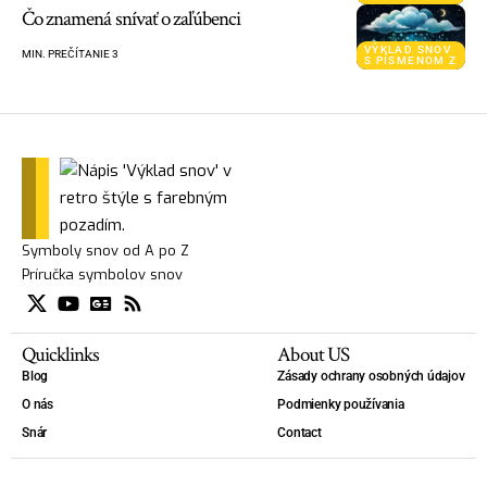
Čo znamená snívať o zaľúbenci
VÝKLAD SNOV
MIN. PREČÍTANIE 3
S PÍSMENOM Z
Symboly snov od A po Z
Príručka symbolov snov
Quicklinks
About US
Blog
Zásady ochrany osobných údajov
O nás
Podmienky používania
Snár
Contact