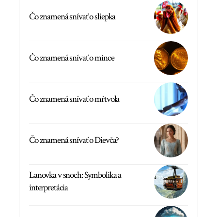
Čo znamená snívať o sliepka
Čo znamená snívať o mince
Čo znamená snívať o mŕtvola
Čo znamená snívať o Dievča?
Lanovka v snoch: Symbolika a
interpretácia