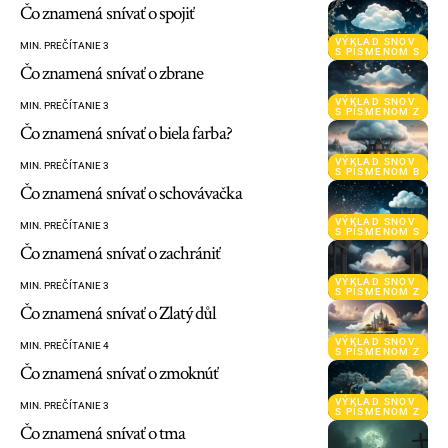
Čo znamená snívať o spojiť
VÝKLAD SNOV
MIN. PREČÍTANIE 3
S PÍSMENOM S
Čo znamená snívať o zbrane
VÝKLAD SNOV
MIN. PREČÍTANIE 3
S PÍSMENOM Z
Čo znamená snívať o biela farba?
VÝKLAD SNOV
MIN. PREČÍTANIE 3
S PÍSMENOM B
Čo znamená snívať o schovávačka
VÝKLAD SNOV
MIN. PREČÍTANIE 3
S PÍSMENOM S
Čo znamená snívať o zachrániť
VÝKLAD SNOV
MIN. PREČÍTANIE 3
S PÍSMENOM Z
Čo znamená snívať o Zlatý důl
VÝKLAD SNOV
MIN. PREČÍTANIE 4
S PÍSMENOM Z
Čo znamená snívať o zmoknúť
VÝKLAD SNOV
MIN. PREČÍTANIE 3
S PÍSMENOM Z
Čo znamená snívať o tma