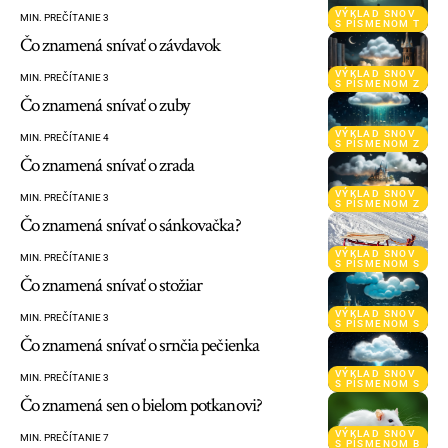
VÝKLAD SNOV
MIN. PREČÍTANIE 3
S PÍSMENOM T
Čo znamená snívať o závdavok
VÝKLAD SNOV
MIN. PREČÍTANIE 3
S PÍSMENOM Z
Čo znamená snívať o zuby
VÝKLAD SNOV
MIN. PREČÍTANIE 4
S PÍSMENOM Z
Čo znamená snívať o zrada
VÝKLAD SNOV
MIN. PREČÍTANIE 3
S PÍSMENOM Z
Čo znamená snívať o sánkovačka?
VÝKLAD SNOV
MIN. PREČÍTANIE 3
S PÍSMENOM S
Čo znamená snívať o stožiar
VÝKLAD SNOV
MIN. PREČÍTANIE 3
S PÍSMENOM S
Čo znamená snívať o srnčia pečienka
VÝKLAD SNOV
MIN. PREČÍTANIE 3
S PÍSMENOM S
Čo znamená sen o bielom potkanovi?
VÝKLAD SNOV
MIN. PREČÍTANIE 7
S PÍSMENOM B