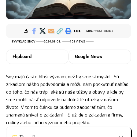
MIN. PREČÍTANIE 3
BY
VYKLAD SNOV
2024.08.08.
158 VIEWS
Flipboard
Google News
Sny majú často hlbší význam, než by sme si mysleli. Sú
zrkadlom nášho podvedomia a môžu nám poskytnúť náhľad
do toho, čo nás trápi, aké sú naše túžby a obavy, a kde by
sme mohli
nájsť
odpovede na dôležité otázky v našom
živote. V tomto článku sa budeme zaoberať tým, čo
znamená snívať o zakladaní – či už ide o zakladanie firmy,
rodiny alebo iného významného projektu.