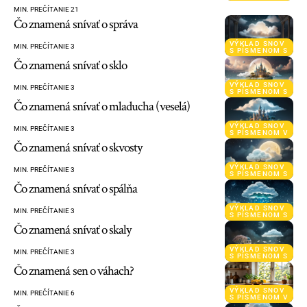
MIN. PREČÍTANIE 21
Čo znamená snívať o správa
VÝKLAD SNOV
MIN. PREČÍTANIE 3
S PÍSMENOM S
Čo znamená snívať o sklo
VÝKLAD SNOV
MIN. PREČÍTANIE 3
S PÍSMENOM S
Čo znamená snívať o mladucha (veselá)
VÝKLAD SNOV
MIN. PREČÍTANIE 3
S PÍSMENOM V
Čo znamená snívať o skvosty
VÝKLAD SNOV
MIN. PREČÍTANIE 3
S PÍSMENOM S
Čo znamená snívať o spálňa
VÝKLAD SNOV
MIN. PREČÍTANIE 3
S PÍSMENOM S
Čo znamená snívať o skaly
VÝKLAD SNOV
MIN. PREČÍTANIE 3
S PÍSMENOM S
Čo znamená sen o váhach?
VÝKLAD SNOV
MIN. PREČÍTANIE 6
S PÍSMENOM V