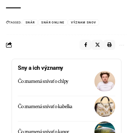
TAGGED:
SNÁR
SNÁR ONLINE
VÝZNAM SNOV
Sny a ich významy
Čo znamená snívať o chlpy
Čo znamená snívať o kabelka
Čo znamená snívať o kapor