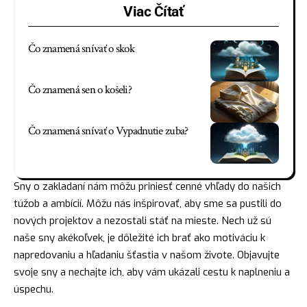
Viac Čítať
Čo znamená snívať o skok
Čo znamená sen o košeli?
Čo znamená snívať o Vypadnutie zuba?
Sny o zakladaní nám môžu priniesť cenné vhľady do našich
túžob a ambícií. Môžu nás inšpirovať, aby sme sa pustili do
nových projektov a nezostali stáť na mieste. Nech už sú
naše sny akékoľvek, je dôležité ich brať ako motiváciu k
napredovaniu a hľadaniu šťastia v našom živote. Objavujte
svoje sny a nechajte ich, aby vám ukázali cestu k naplneniu a
úspechu.