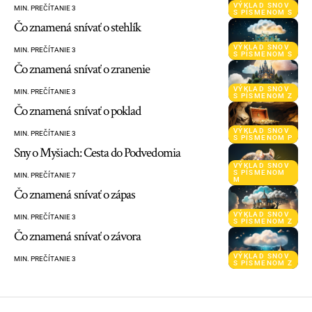
VÝKLAD SNOV
MIN. PREČÍTANIE 3
S PÍSMENOM S
Čo znamená snívať o stehlík
VÝKLAD SNOV
MIN. PREČÍTANIE 3
S PÍSMENOM S
Čo znamená snívať o zranenie
VÝKLAD SNOV
MIN. PREČÍTANIE 3
S PÍSMENOM Z
Čo znamená snívať o poklad
VÝKLAD SNOV
MIN. PREČÍTANIE 3
S PÍSMENOM P
Sny o Myšiach: Cesta do Podvedomia
VÝKLAD SNOV
S PÍSMENOM
MIN. PREČÍTANIE 7
M
Čo znamená snívať o zápas
VÝKLAD SNOV
MIN. PREČÍTANIE 3
S PÍSMENOM Z
Čo znamená snívať o závora
VÝKLAD SNOV
MIN. PREČÍTANIE 3
S PÍSMENOM Z