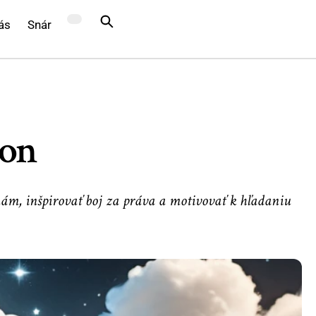
ás
Snár
kon
ám, inšpirovať boj za práva a motivovať k hľadaniu