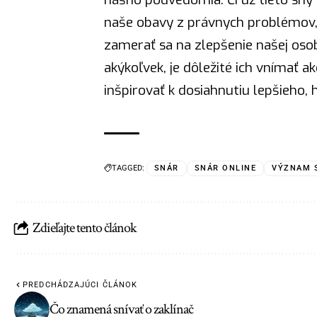
naše obavy z právnych problémov,
zamerať sa na zlepšenie našej oso
akýkoľvek, je dôležité ich vnímať 
inšpirovať k dosiahnutiu lepšieho, 
TAGGED:
SNÁR
SNÁR ONLINE
VÝZNAM 
Zdieľajte tento článok
PREDCHÁDZAJÚCI ČLÁNOK
Čo znamená snívať o zaklínač