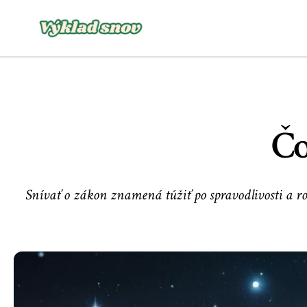
Čo
Snívať o zákon znamená túžiť po spravodlivosti a 