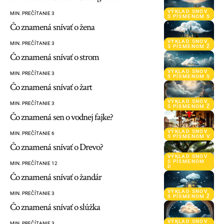
VÝKLAD SNOV
MIN. PREČÍTANIE 3
S PÍSMENOM S
Čo znamená snívať o žena
VÝKLAD SNOV
MIN. PREČÍTANIE 3
S PÍSMENOM Ž
Čo znamená snívať o strom
VÝKLAD SNOV
MIN. PREČÍTANIE 3
S PÍSMENOM S
Čo znamená snívať o žart
VÝKLAD SNOV
MIN. PREČÍTANIE 3
S PÍSMENOM Ž
Čo znamená sen o vodnej fajke?
VÝKLAD SNOV
MIN. PREČÍTANIE 6
S PÍSMENOM V
Čo znamená snívať o Drevo?
VÝKLAD SNOV
S PÍSMENOM
MIN. PREČÍTANIE 12
D
Čo znamená snívať o žandár
VÝKLAD SNOV
MIN. PREČÍTANIE 3
S PÍSMENOM Ž
Čo znamená snívať o slúžka
VÝKLAD SNOV
MIN. PREČÍTANIE 3