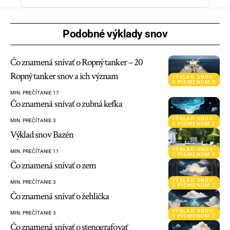
Podobné výklady snov
Čo znamená snívať o Ropný tanker – 20
Ropný tanker snov a ich význam
VÝKLAD SNOV
S PÍSMENOM R
MIN. PREČÍTANIE 17
Čo znamená snívať o zubná kefka
VÝKLAD SNOV
MIN. PREČÍTANIE 3
S PÍSMENOM Z
Výklad snov Bazén
VÝKLAD SNOV
MIN. PREČÍTANIE 11
S PÍSMENOM B
Čo znamená snívať o zem
VÝKLAD SNOV
MIN. PREČÍTANIE 3
S PÍSMENOM Z
Čo znamená snívať o žehlička
VÝKLAD SNOV
MIN. PREČÍTANIE 3
S PÍSMENOM Ž
Čo znamená snívať o stenografovať