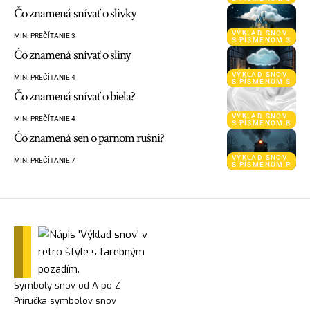
Čo znamená snívať o slivky
VÝKLAD SNOV
MIN. PREČÍTANIE 3
S PÍSMENOM S
Čo znamená snívať o sliny
VÝKLAD SNOV
MIN. PREČÍTANIE 4
S PÍSMENOM S
Čo znamená snívať o biela?
VÝKLAD SNOV
MIN. PREČÍTANIE 4
S PÍSMENOM B
Čo znamená sen o parnom rušni?
VÝKLAD SNOV
MIN. PREČÍTANIE 7
S PÍSMENOM P
Symboly snov od A po Z
Príručka symbolov snov