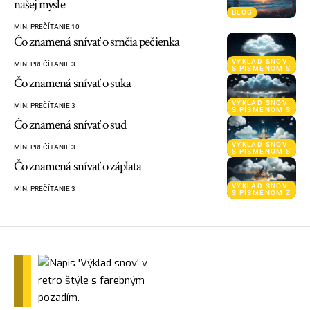
našej mysle
BLOG
MIN. PREČÍTANIE 10
Čo znamená snívať o srnčia pečienka
VÝKLAD SNOV
MIN. PREČÍTANIE 3
S PÍSMENOM S
Čo znamená snívať o suka
VÝKLAD SNOV
MIN. PREČÍTANIE 3
S PÍSMENOM S
Čo znamená snívať o sud
VÝKLAD SNOV
MIN. PREČÍTANIE 3
S PÍSMENOM S
Čo znamená snívať o záplata
VÝKLAD SNOV
MIN. PREČÍTANIE 3
S PÍSMENOM Z