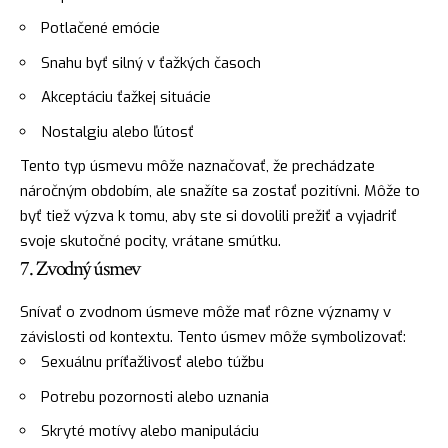
Potlačené emócie
Snahu byť silný v ťažkých časoch
Akceptáciu ťažkej situácie
Nostalgiu alebo ľútosť
Tento typ úsmevu môže naznačovať, že prechádzate
náročným obdobím, ale snažíte sa zostať pozitívni. Môže to
byť tiež výzva k tomu, aby ste si dovolili prežiť a vyjadriť
svoje skutočné pocity, vrátane smútku.
7. Zvodný úsmev
Snívať o zvodnom úsmeve môže mať rôzne významy v
závislosti od kontextu. Tento úsmev môže symbolizovať:
Sexuálnu príťažlivosť alebo túžbu
Potrebu pozornosti alebo uznania
Skryté motívy alebo manipuláciu