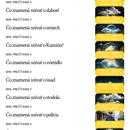
VÝKLAD SNOV
MIN. PREČÍTANIE 3
S PÍSMENOM Ž
Čo znamená snívať o slabosť
VÝKLAD SNOV
MIN. PREČÍTANIE 3
S PÍSMENOM S
Čo znamená snívať o smiech
VÝKLAD SNOV
MIN. PREČÍTANIE 3
S PÍSMENOM S
Čo znamená snívať o Kamión?
VÝKLAD SNOV
MIN. PREČÍTANIE 6
S PÍSMENOM K
Čo znamená snívať o svietidlo
VÝKLAD SNOV
MIN. PREČÍTANIE 3
S PÍSMENOM S
Čo znamená snívať o úsad
VÝKLAD SNOV
S PÍSMENOM
MIN. PREČÍTANIE 3
Ú
Čo znamená snívať o stodola
VÝKLAD SNOV
MIN. PREČÍTANIE 3
S PÍSMENOM S
Čo znamená snívať o polícia
VÝKLAD SNOV
MIN. PREČÍTANIE 9
S PÍSMENOM P