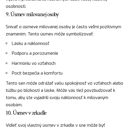
osobnosti.
9. Úsmev milovanej osoby
Snívať o úsmeve milovanej osoby je často veľmi pozitívnym
znamením. Tento úsmev môže symbolizovať:
Lásku a náklonnosť
Podporu a porozumenie
Harmóniu vo vzťahoch
Pocit bezpečia a komfortu
Tento sen môže odrážať vašu spokojnosť vo vzťahoch alebo
túžbu po blízkosti a láske. Môže vás tiež povzbudzovať k
tomu, aby ste vyjadrili svoju náklonnosť k milovaným
osobám.
10. Úsmev v zrkadle
Vidieť svoj vlastný úsmev v zrkadle v sne môže byť