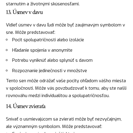
starnutím a životnými skúsenosťami.
13. Úsmev v davu
Vidieť úsmev v davu ľudí môže byť zaujímavým symbolom v
sne. Môže predstavovať:
Pocit spolupatričnosti alebo izolácie
Hľadanie spojenia v anonymite
Potrebu vyniknúť alebo splynúť s davom
Rozpoznanie jedinečnosti v množstve
Tento sen môže odrážať vaše pocity ohľadom vášho miesta
v spoločnosti. Môže vás povzbudzovať k tomu, aby ste našli
rovnováhu medzi individualitou a spolupatričnosťou.
14. Úsmev zvieraťa
Snívať o usmievajúcom sa zvierati môže byť nezvyčajným,
ale významným symbolom. Môže predstavovať: