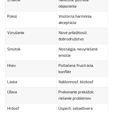
objasnenia
Pokoj
Vnútorná harmónia,
akceptácia
Vzrušenie
Nové príležitosti,
dobrodružstvo
Smútok
Nostalgia, nevyriešené
emócie
Hnev
Potlačená frustrácia,
konflikt
Láska
Náklonnosť, blízkosť
Úľava
Prekonanie prekážok,
riešenie problémov
Hrdosť
Úspech, sebadôvera