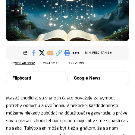
MIN. PREČÍTANIE 6
BY
VYKLAD SNOV
2024.12.15.
175 VIEWS
Flipboard
Google News
Masáž
chodidiel sa v snoch často považuje za symbol
potreby oddychu a uvoľnenia. V hektickej každodennosti
môžeme niekedy zabúdať na dôležitosť regenerácie, a práve
sny o masáži chodidiel nám pripomínajú, aby sme si našli čas
na seba. Takýto sen môže byť tiež signálom, že sa nám