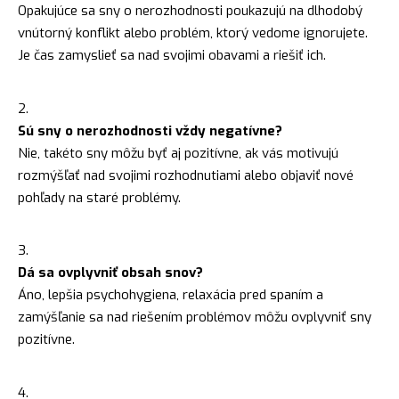
Opakujúce sa sny o nerozhodnosti poukazujú na dlhodobý
vnútorný konflikt alebo problém, ktorý vedome ignorujete.
Je čas zamyslieť sa nad svojimi obavami a riešiť ich.
Sú sny o nerozhodnosti vždy negatívne?
Nie, takéto sny môžu byť aj pozitívne, ak vás motivujú
rozmýšľať nad svojimi rozhodnutiami alebo objaviť nové
pohľady na staré problémy.
Dá sa ovplyvniť obsah snov?
Áno, lepšia psychohygiena, relaxácia pred spaním a
zamýšľanie sa nad riešením problémov môžu ovplyvniť sny
pozitívne.