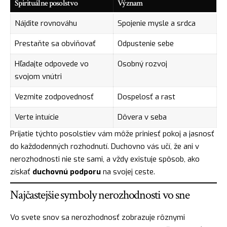
Spirituálne posolstvo
Význam
Nájdite rovnováhu
Spojenie mysle a srdca
Prestaňte sa obviňovať
Odpustenie sebe
Hľadajte odpovede vo
Osobný rozvoj
svojom vnútri
Vezmite zodpovednosť
Dospelosť a rast
Verte intuície
Dôvera v seba
Prijatie týchto posolstiev vám môže priniesť pokoj a jasnosť
do každodenných rozhodnutí. Duchovno vás učí, že ani v
nerozhodnosti nie ste sami, a vždy existuje spôsob, ako
získať
duchovnú podporu
na svojej ceste.
Najčastejšie symboly nerozhodnosti vo sne
Vo svete snov sa nerozhodnosť zobrazuje rôznymi