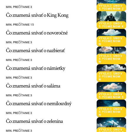
VÝKLAD SNOV
MIN. PREČÍTANIE 3
S PÍSMENOM Z
Čo znamená snívať o King Kong
VÝKLAD SNOV
MIN. PREČÍTANIE 15
S PÍSMENOM K
Čo znamená snívať o novoročné
VÝKLAD SNOV
S PÍSMENOM
MIN. PREČÍTANIE 3
N
Čo znamená snívať o nazbierať
VÝKLAD SNOV
S PÍSMENOM
MIN. PREČÍTANIE 3
N
Čo znamená snívať o námietky
VÝKLAD SNOV
S PÍSMENOM
MIN. PREČÍTANIE 3
N
Čo znamená snívať o saláma
VÝKLAD SNOV
MIN. PREČÍTANIE 3
S PÍSMENOM S
Čo znamená snívať o nemilosrdný
VÝKLAD SNOV
S PÍSMENOM
MIN. PREČÍTANIE 3
N
Čo znamená snívať o zelenina
VÝKLAD SNOV
MIN. PREČÍTANIE 3