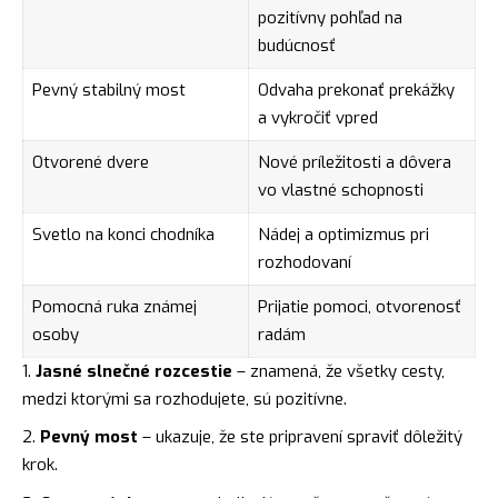
pozitívny pohľad na
budúcnosť
Pevný stabilný most
Odvaha prekonať prekážky
a vykročiť vpred
Otvorené dvere
Nové príležitosti a dôvera
vo vlastné schopnosti
Svetlo
na konci chodníka
Nádej a optimizmus pri
rozhodovaní
Pomocná ruka známej
Prijatie pomoci, otvorenosť
osoby
radám
Jasné slnečné rozcestie
– znamená, že všetky cesty,
medzi ktorými sa rozhodujete, sú pozitívne.
Pevný most
– ukazuje, že ste pripravení spraviť dôležitý
krok.