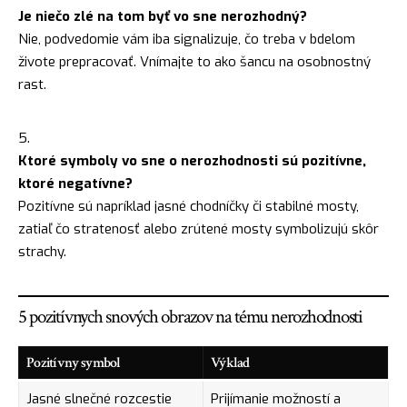
Je niečo zlé na tom byť vo sne nerozhodný?
Nie, podvedomie vám iba signalizuje, čo treba v bdelom
živote prepracovať. Vnímajte to ako šancu na osobnostný
rast.
Ktoré symboly vo sne o nerozhodnosti sú pozitívne,
ktoré negatívne?
Pozitívne sú napríklad jasné chodníčky či stabilné mosty,
zatiaľ čo stratenosť alebo zrútené mosty symbolizujú skôr
strachy.
5 pozitívnych snových obrazov na tému nerozhodnosti
Pozitívny symbol
Výklad
Jasné slnečné rozcestie
Prijímanie možností a