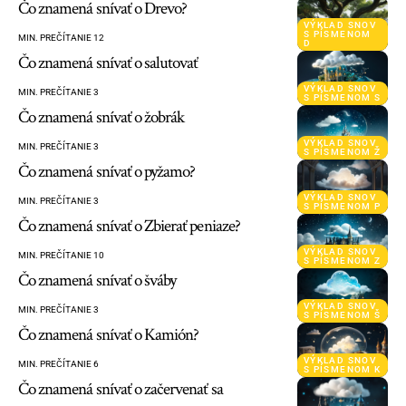
Čo znamená snívať o Drevo?
VÝKLAD SNOV
S PÍSMENOM
MIN. PREČÍTANIE 12
D
Čo znamená snívať o salutovať
VÝKLAD SNOV
MIN. PREČÍTANIE 3
S PÍSMENOM S
Čo znamená snívať o žobrák
VÝKLAD SNOV
MIN. PREČÍTANIE 3
S PÍSMENOM Ž
Čo znamená snívať o pyžamo?
VÝKLAD SNOV
MIN. PREČÍTANIE 3
S PÍSMENOM P
Čo znamená snívať o Zbierať peniaze?
VÝKLAD SNOV
MIN. PREČÍTANIE 10
S PÍSMENOM Z
Čo znamená snívať o šváby
VÝKLAD SNOV
MIN. PREČÍTANIE 3
S PÍSMENOM Š
Čo znamená snívať o Kamión?
VÝKLAD SNOV
MIN. PREČÍTANIE 6
S PÍSMENOM K
Čo znamená snívať o začervenať sa