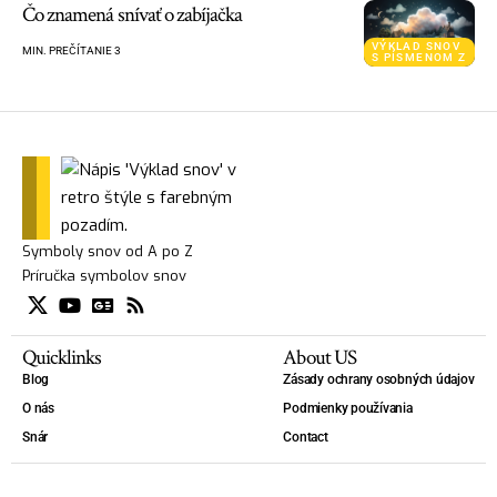
Čo znamená snívať o zabíjačka
VÝKLAD SNOV
MIN. PREČÍTANIE 3
S PÍSMENOM Z
Symboly snov od A po Z
Príručka symbolov snov
Quicklinks
About US
Blog
Zásady ochrany osobných údajov
O nás
Podmienky používania
Snár
Contact