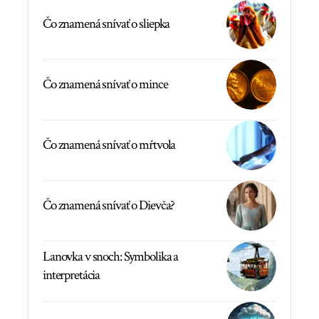
Čo znamená snívať o sliepka
Čo znamená snívať o mince
Čo znamená snívať o mŕtvola
Čo znamená snívať o Dievča?
Lanovka v snoch: Symbolika a
interpretácia