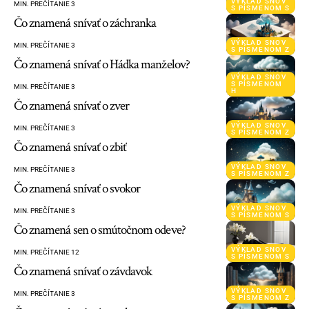
VÝKLAD SNOV
MIN. PREČÍTANIE 3
S PÍSMENOM S
Čo znamená snívať o záchranka
VÝKLAD SNOV
MIN. PREČÍTANIE 3
S PÍSMENOM Z
Čo znamená snívať o Hádka manželov?
VÝKLAD SNOV
S PÍSMENOM
MIN. PREČÍTANIE 3
H
Čo znamená snívať o zver
VÝKLAD SNOV
MIN. PREČÍTANIE 3
S PÍSMENOM Z
Čo znamená snívať o zbiť
VÝKLAD SNOV
MIN. PREČÍTANIE 3
S PÍSMENOM Z
Čo znamená snívať o svokor
VÝKLAD SNOV
MIN. PREČÍTANIE 3
S PÍSMENOM S
Čo znamená sen o smútočnom odeve?
VÝKLAD SNOV
MIN. PREČÍTANIE 12
S PÍSMENOM S
Čo znamená snívať o závdavok
VÝKLAD SNOV
MIN. PREČÍTANIE 3
S PÍSMENOM Z