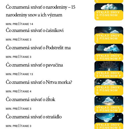
Č
Čo znamená snívať o narodeniny – 15
VÝKLAD SNOV
narodeniny snov a ich význam
S PÍSMENOM
N
MIN. PREČÍTANIE 14
Čo znamená snívať o čašníkovi
VÝKLAD SNOV
S PÍSMENOM
MIN. PREČÍTANIE 3
Č
Čo znamená snívať o Podstrelit ma
VÝKLAD SNOV
MIN. PREČÍTANIE 3
S PÍSMENOM P
Čo znamená snívať o pavučina
VÝKLAD SNOV
MIN. PREČÍTANIE 13
S PÍSMENOM P
Čo znamená snívať o Nrtva morka?
VÝKLAD SNOV
S PÍSMENOM
MIN. PREČÍTANIE 4
N
Čo znamená snívať o žĺtok
VÝKLAD SNOV
MIN. PREČÍTANIE 3
S PÍSMENOM Ž
Čo znamená snívať o strašidlo
VÝKLAD SNOV
MIN. PREČÍTANIE 3
S PÍSMENOM S