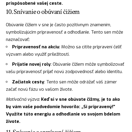
prispôsobené vašej ceste.
10. Snívanie o obúvaní čižiem
Obúvanie čižiem v sne je často pozitívnym znamením,
symbolizujúcim pripravenosť a odhodlanie. Tento sen môže
naznačovať:
Pripravenosť na akciu
: Možno sa cítite pripravení čeliť
výzvam alebo využiť príležitosti.
Prijatie novej roly
: Obúvanie čižiem môže symbolizovať
vašu pripravenosť prijať novú zodpovednosť alebo identitu.
Začiatok cesty
: Tento sen môže odrážať váš zámer
začať novú fázu vo vašom živote.
Motivačná výzva
:
Keď si v sne obúvate čižmy, je to ako
by vám vaše podvedomie hovorilo: „Si pripravený!“
Využite túto energiu a odhodlanie vo svojom bdelom
živote.