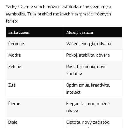
Farby čižiem v snoch môžu niesť dodatočné významy a
symboliku. Tu je prehľad možných interpretácií rôznych
farieb:
Farba čižiem
Možný význam
Červené
Vášeň, energia, odvaha
Modré
Pokoj, stabilita, dôvera
Zelené
Rast, harmónia, nové
začiatky
Žlté
Optimizmus, kreativita,
intelekt
Čierne
Elegancia,
moc
, možné
obavy
Biele
Čistota, nový začiatok,