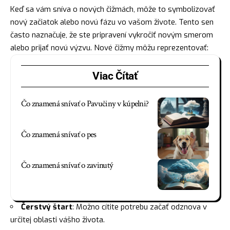
Keď sa vám sníva o nových čižmách, môže to symbolizovať
nový začiatok alebo novú fázu vo vašom živote. Tento sen
často naznačuje, že ste pripravení vykročiť novým smerom
alebo prijať novú výzvu. Nové čižmy môžu reprezentovať:
Viac Čítať
Čo znamená snívať o Pavučiny v kúpelni?
Čo znamená snívať o pes
Čo znamená snívať o zavinutý
Čerstvý štart
: Možno cítite potrebu začať odznova v
určitej oblasti vášho života.