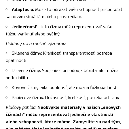
Adaptácia
: Môže to odrážať vašu schopnosť prispôsobiť
sa novým situáciám alebo prostrediam.
Jedinečnosť
: Tieto čižmy môžu reprezentovať vašu
túžbu vyniknúť alebo byť iný.
Príklady a ich možné významy
:
Sklenené čižmy: Krehkosť, transparentnosť, potreba
opatrnosti
Drevené čižmy: Spojenie s prírodou, stabilita, ale možná
neflexibilita
Kovové čižmy: Sila, odolnosť, ale možná ťažkopádnosť
Papierové čižmy: Dočasnosť, krehkosť, potreba ochrany
Kľúčový pohľad
:
Neobvyklé materiály v našich „snových
čižmách“ môžu reprezentovať jedinečné vlastnosti
alebo schopnosti, ktoré máme. Zamyslite sa nad tým,