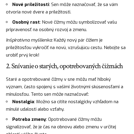
Nové príležitosti
: Sen môže naznačovať, že sa vám
otvoria nové dvere a príležitosti.
Osobný rast
: Nové čižmy môžu symbolizovať vašu
pripravenosť na osobný rozvoj a zmenu.
Inšpiratívna myšlienka
: Každý nový pár čižiem je
príležitosťou vykročiť na novú, vzrušujúcu cestu. Nebojte sa
urobiť prvý krok!
2. Snívanie o starých, opotrebovaných čižmách
Staré a opotrebované čižmy v sne môžu mať hlboký
význam, často spojený s vašimi životnými skúsenosťami a
minulosťou. Tento sen môže naznačovať:
Nostalgia
: Možno sa cítite nostalgicky vzhľadom na
minulé udalosti alebo vzťahy.
Potreba zmeny
: Opotrebované čižmy môžu
signalizovať, že je čas na obnovu alebo zmenu v určitej