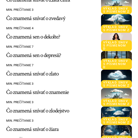
VÝKLAD SNOV
MIN. PREČÍTANIE 3
S PÍSMENOM Z
Čo znamená snívať o zvedavý
VÝKLAD SNOV
MIN. PREČÍTANIE 4
S PÍSMENOM Z
Čo znamená sen o dekolte?
VÝKLAD SNOV
S PÍSMENOM
MIN. PREČÍTANIE 7
D
Čo znamená sen o depresii?
VÝKLAD SNOV
S PÍSMENOM
MIN. PREČÍTANIE 7
D
Čo znamená snívať o zlato
VÝKLAD SNOV
MIN. PREČÍTANIE 3
S PÍSMENOM Z
Čo znamená snívať o znamenie
VÝKLAD SNOV
MIN. PREČÍTANIE 3
S PÍSMENOM Z
Čo znamená snívať o zlodejstvo
VÝKLAD SNOV
MIN. PREČÍTANIE 3
S PÍSMENOM Z
Čo znamená snívať o žiara
VÝKLAD SNOV