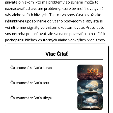
snívate o niekom, kto má problémy so slinami, môže to
naznačovať zdravotné problémy, ktoré by mohli ovplyvniť
vás alebo vašich blízkych. Tento typ snov často slúži ako
inštinktívne upozornenie od vášho podvedomia, aby ste si
všimli jemné signály vo vašom okolitom svete. Preto tieto
sny netreba podceňovať, ale sa na ne pozerať ako na
kľúč
k
pochopeniu hlbších vnútorných alebo vonkajších problémov.
Viac Čítať
Čo znamená snívať o koruna
Čo znamená snívať o zora
Čo znamená snívať o sfinga