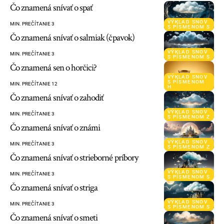
Čo znamená snívať o spať
VÝKLAD SNOV
MIN. PREČÍTANIE 3
S PÍSMENOM S
Čo znamená snívať o salmiak (čpavok)
VÝKLAD SNOV
MIN. PREČÍTANIE 3
S PÍSMENOM S
Čo znamená sen o horčici?
VÝKLAD SNOV
S PÍSMENOM
MIN. PREČÍTANIE 12
H
Čo znamená snívať o zahodiť
VÝKLAD SNOV
MIN. PREČÍTANIE 3
S PÍSMENOM Z
Čo znamená snívať o známi
VÝKLAD SNOV
MIN. PREČÍTANIE 3
S PÍSMENOM Z
Čo znamená snívať o strieborné príbory
VÝKLAD SNOV
MIN. PREČÍTANIE 3
S PÍSMENOM S
Čo znamená snívať o striga
VÝKLAD SNOV
MIN. PREČÍTANIE 3
S PÍSMENOM S
Čo znamená snívať o smeti