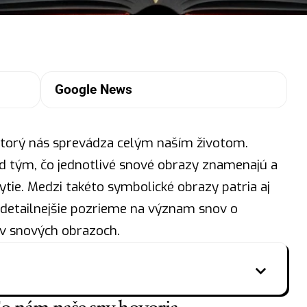
Google News
torý nás sprevádza celým naším životom.
d tým, čo jednotlivé snové obrazy znamenajú a
tie. Medzi takéto symbolické obrazy patria aj
detailnejšie pozrieme na
význam snov
o
 v snových obrazoch.