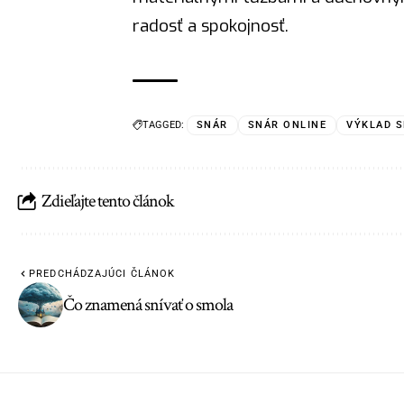
radosť
a spokojnosť.
TAGGED:
SNÁR
SNÁR ONLINE
VÝKLAD 
Zdieľajte tento článok
PREDCHÁDZAJÚCI ČLÁNOK
Čo znamená snívať o smola