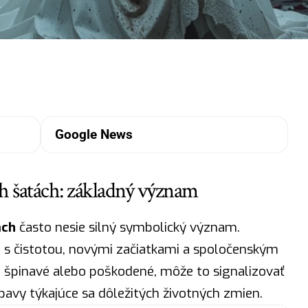
Google News
h šatách: základný význam
ách
často nesie silný symbolický význam.
 s čistotou, novými začiatkami a spoločenským
ia špinavé alebo poškodené, môže to signalizovať
bavy týkajúce sa dôležitých životných zmien.