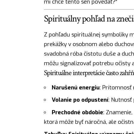
mi chce tento sen povedať?“
Spirituálny pohľad na zneč
Z pohľadu spirituálnej symboliky
prekážky v osobnom alebo duchovno
svadobná róba čistotu duše a duch
môžu signalizovať potrebu očisty 
Spirituálne interpretácie často zahŕň
Narušenú energiu
: Prítomnosť
Volanie po odpustení
: Nutnosť 
Prechodné obdobie
: Znamenie,
ktorá môže byť náročná, ale očistn