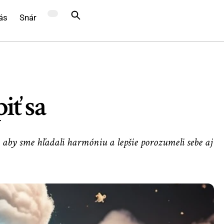
ás
Snár
iť sa
 aby sme hľadali harmóniu a lepšie porozumeli sebe aj