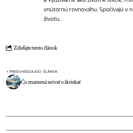
vnútornú rovnováhu. Spočívajú v n
životu.
Zdieľajte tento článok
PREDCHÁDZAJÚCI ČLÁNOK
Čo znamená snívať o škriekať