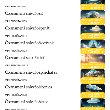
VÝKLAD SNOV
MIN. PREČÍTANIE 3
S PÍSMENOM Š
Čo znamená snívať o šiť
VÝKLAD SNOV
MIN. PREČÍTANIE 3
S PÍSMENOM Š
Čo znamená snívať o špenát
VÝKLAD SNOV
MIN. PREČÍTANIE 4
S PÍSMENOM Š
Čo znamená snívať o škvrčanie
VÝKLAD SNOV
MIN. PREČÍTANIE 3
S PÍSMENOM Š
Čo znamená sen o škole?
VÝKLAD SNOV
MIN. PREČÍTANIE 12
S PÍSMENOM Š
Čo znamená snívať o špliechať sa
VÝKLAD SNOV
MIN. PREČÍTANIE 3
S PÍSMENOM Š
Čo znamená snívať o šibenica
VÝKLAD SNOV
MIN. PREČÍTANIE 3
S PÍSMENOM Š
Čo znamená snívať o šiator
VÝKLAD SNOV
MIN. PREČÍTANIE 3