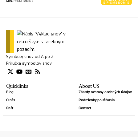
MIN. PREČÍTANIE 3
S PÍSMENOM Š
Symboly snov od A po Z
Príručka symbolov snov
Quicklinks
About US
Blog
Zásady ochrany osobných údajov
O nás
Podmienky používania
Snár
Contact