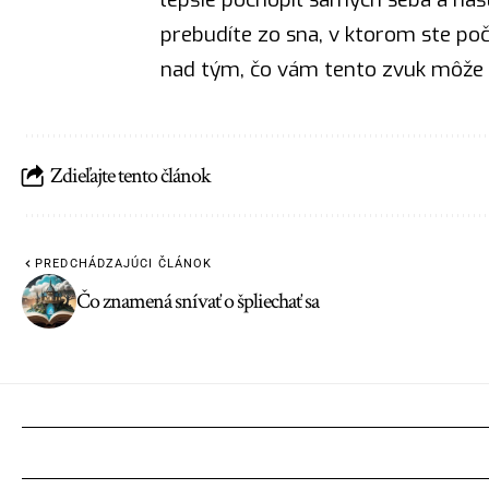
prebudíte zo sna, v ktorom ste poč
nad tým, čo vám tento zvuk môže 
Zdieľajte tento článok
PREDCHÁDZAJÚCI ČLÁNOK
Čo znamená snívať o špliechať sa