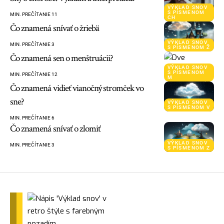
VÝKLAD SNOV
S PÍSMENOM
MIN. PREČÍTANIE 11
CH
Čo znamená snívať o žriebä
VÝKLAD SNOV
MIN. PREČÍTANIE 3
S PÍSMENOM Ž
Čo znamená sen o menštruácii?
VÝKLAD SNOV
S PÍSMENOM
MIN. PREČÍTANIE 12
M
Čo znamená vidieť vianočný stromček vo
sne?
VÝKLAD SNOV
S PÍSMENOM V
MIN. PREČÍTANIE 6
Čo znamená snívať o zlomiť
VÝKLAD SNOV
MIN. PREČÍTANIE 3
S PÍSMENOM Z