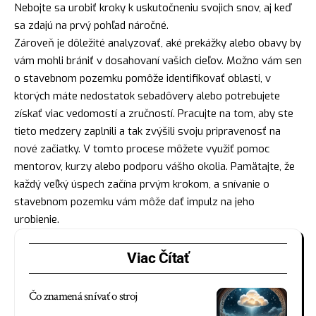
Nebojte sa urobiť kroky k uskutočneniu svojich snov, aj keď
sa zdajú na prvý pohľad náročné.
Zároveň je dôležité analyzovať, aké prekážky alebo obavy by
vám mohli brániť v dosahovaní vašich cieľov. Možno vám sen
o stavebnom pozemku pomôže identifikovať oblasti, v
ktorých máte
nedostatok
sebadôvery alebo potrebujete
získať viac vedomostí a zručností. Pracujte na tom, aby ste
tieto medzery zaplnili a tak zvýšili svoju pripravenosť na
nové začiatky. V tomto procese môžete využiť
pomoc
mentorov, kurzy alebo podporu vášho okolia. Pamätajte, že
každý veľký úspech začína prvým krokom, a snívanie o
stavebnom pozemku vám môže dať impulz na jeho
urobienie.
Viac Čítať
Čo znamená snívať o stroj