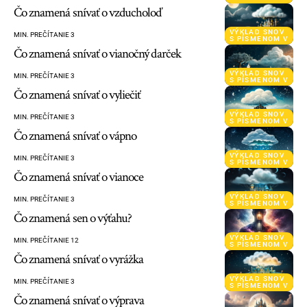
Čo znamená snívať o vzducholoď
VÝKLAD SNOV
MIN. PREČÍTANIE 3
S PÍSMENOM V
Čo znamená snívať o vianočný darček
VÝKLAD SNOV
MIN. PREČÍTANIE 3
S PÍSMENOM V
Čo znamená snívať o vyliečiť
VÝKLAD SNOV
MIN. PREČÍTANIE 3
S PÍSMENOM V
Čo znamená snívať o vápno
VÝKLAD SNOV
MIN. PREČÍTANIE 3
S PÍSMENOM V
Čo znamená snívať o vianoce
VÝKLAD SNOV
MIN. PREČÍTANIE 3
S PÍSMENOM V
Čo znamená sen o výťahu?
VÝKLAD SNOV
MIN. PREČÍTANIE 12
S PÍSMENOM V
Čo znamená snívať o vyrážka
VÝKLAD SNOV
MIN. PREČÍTANIE 3
S PÍSMENOM V
Čo znamená snívať o výprava