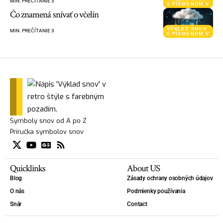
MIN. PREČÍTANIE 3
S PÍSMENOM V
Čo znamená snívať o včelín
VÝKLAD SNOV
MIN. PREČÍTANIE 3
S PÍSMENOM V
Symboly snov od A po Z
Príručka symbolov snov
Quicklinks
About US
Blog
Zásady ochrany osobných údajov
O nás
Podmienky používania
Snár
Contact