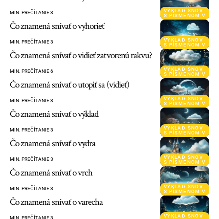
VÝKLAD SNOV
MIN. PREČÍTANIE 3
S PÍSMENOM V
Čo znamená snívať o vyhorieť
VÝKLAD SNOV
MIN. PREČÍTANIE 3
S PÍSMENOM V
Čo znamená snívať o vidieť zatvorenú rakvu?
VÝKLAD SNOV
MIN. PREČÍTANIE 6
S PÍSMENOM V
Čo znamená snívať o utopiť sa (vidieť)
VÝKLAD SNOV
MIN. PREČÍTANIE 3
S PÍSMENOM V
Čo znamená snívať o výklad
VÝKLAD SNOV
MIN. PREČÍTANIE 3
S PÍSMENOM V
Čo znamená snívať o vydra
VÝKLAD SNOV
MIN. PREČÍTANIE 3
S PÍSMENOM V
Čo znamená snívať o vrch
VÝKLAD SNOV
MIN. PREČÍTANIE 3
S PÍSMENOM V
Čo znamená snívať o varecha
VÝKLAD SNOV
MIN. PREČÍTANIE 3