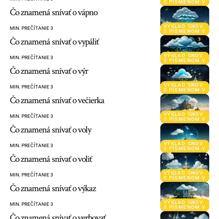
S PÍSMENOM V
Čo znamená snívať o vápno
VÝKLAD SNOV
MIN. PREČÍTANIE 3
S PÍSMENOM V
Čo znamená snívať o vypáliť
VÝKLAD SNOV
MIN. PREČÍTANIE 3
S PÍSMENOM V
Čo znamená snívať o výr
VÝKLAD SNOV
MIN. PREČÍTANIE 3
S PÍSMENOM V
Čo znamená snívať o večierka
VÝKLAD SNOV
MIN. PREČÍTANIE 3
S PÍSMENOM V
Čo znamená snívať o voly
VÝKLAD SNOV
MIN. PREČÍTANIE 3
S PÍSMENOM V
Čo znamená snívať o voliť
VÝKLAD SNOV
MIN. PREČÍTANIE 3
S PÍSMENOM V
Čo znamená snívať o výkaz
VÝKLAD SNOV
MIN. PREČÍTANIE 3
S PÍSMENOM V
Čo znamená snívať o verbovať