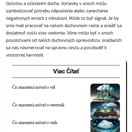
čistotou a očistením ducha. Voňavky v snoch môžu
symbolizovať potrebu odpustenia alebo zanechania
negatívnych emócií z minulosti. Môže to byť signál, že by
sme mali pracovať na našom duchovnom raste a snažiť sa
dosiahnuť vyšší stav vedomia. Vône môžu byť v snoch
posolstvami od našich duchovných sprievodcov, snažiacich
sa nás nasmerovať na správnu cestu a povzbudiť k
vnútornej harmónii.
Viac Čítať
Čo znamená snívať o vôl
Čo znamená snívať o veterník
Čo znamená snívať o vták