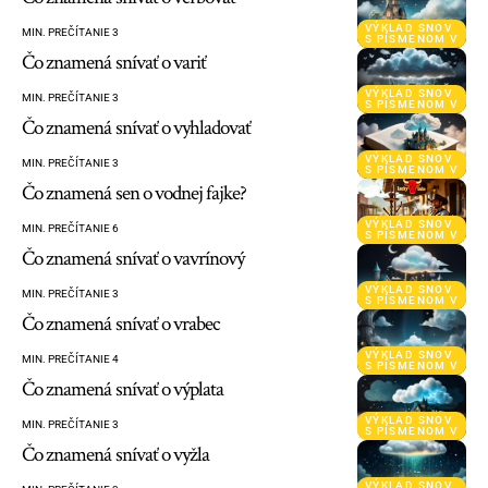
VÝKLAD SNOV
MIN. PREČÍTANIE 3
S PÍSMENOM V
Čo znamená snívať o variť
VÝKLAD SNOV
MIN. PREČÍTANIE 3
S PÍSMENOM V
Čo znamená snívať o vyhladovať
VÝKLAD SNOV
MIN. PREČÍTANIE 3
S PÍSMENOM V
Čo znamená sen o vodnej fajke?
VÝKLAD SNOV
MIN. PREČÍTANIE 6
S PÍSMENOM V
Čo znamená snívať o vavrínový
VÝKLAD SNOV
MIN. PREČÍTANIE 3
S PÍSMENOM V
Čo znamená snívať o vrabec
VÝKLAD SNOV
MIN. PREČÍTANIE 4
S PÍSMENOM V
Čo znamená snívať o výplata
VÝKLAD SNOV
MIN. PREČÍTANIE 3
S PÍSMENOM V
Čo znamená snívať o vyžla
VÝKLAD SNOV