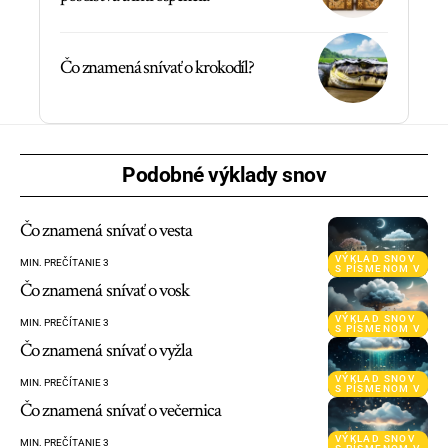
Čo znamená snívať o krokodíl?
Podobné výklady snov
Čo znamená snívať o vesta
VÝKLAD SNOV
MIN. PREČÍTANIE 3
S PÍSMENOM V
Čo znamená snívať o vosk
VÝKLAD SNOV
MIN. PREČÍTANIE 3
S PÍSMENOM V
Čo znamená snívať o vyžla
VÝKLAD SNOV
MIN. PREČÍTANIE 3
S PÍSMENOM V
Čo znamená snívať o večernica
VÝKLAD SNOV
MIN. PREČÍTANIE 3