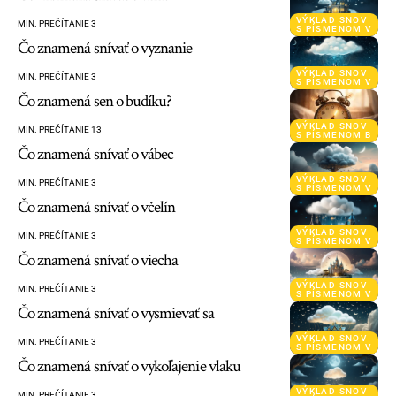
VÝKLAD SNOV
MIN. PREČÍTANIE 3
S PÍSMENOM V
Čo znamená snívať o vyznanie
VÝKLAD SNOV
MIN. PREČÍTANIE 3
S PÍSMENOM V
Čo znamená sen o budíku?
VÝKLAD SNOV
MIN. PREČÍTANIE 13
S PÍSMENOM B
Čo znamená snívať o vábec
VÝKLAD SNOV
MIN. PREČÍTANIE 3
S PÍSMENOM V
Čo znamená snívať o včelín
VÝKLAD SNOV
MIN. PREČÍTANIE 3
S PÍSMENOM V
Čo znamená snívať o viecha
VÝKLAD SNOV
MIN. PREČÍTANIE 3
S PÍSMENOM V
Čo znamená snívať o vysmievať sa
VÝKLAD SNOV
MIN. PREČÍTANIE 3
S PÍSMENOM V
Čo znamená snívať o vykoľajenie vlaku
VÝKLAD SNOV
MIN. PREČÍTANIE 3