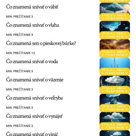
S PÍSMENOM V
Čo znamená snívať o vábiť
VÝKLAD SNOV
MIN. PREČÍTANIE 3
S PÍSMENOM V
Čo znamená snívať o vlaha
VÝKLAD SNOV
MIN. PREČÍTANIE 4
S PÍSMENOM V
Čo znamená sen o pieskovej búrke?
VÝKLAD SNOV
MIN. PREČÍTANIE 13
S PÍSMENOM P
Čo znamená snívať o voda
VÝKLAD SNOV
MIN. PREČÍTANIE 3
S PÍSMENOM V
Čo znamená snívať o väzenie
VÝKLAD SNOV
MIN. PREČÍTANIE 3
S PÍSMENOM V
Čo znamená snívať o veľryba
VÝKLAD SNOV
MIN. PREČÍTANIE 3
S PÍSMENOM V
Čo znamená snívať o vynájsť
VÝKLAD SNOV
MIN. PREČÍTANIE 3
S PÍSMENOM V
Čo znamená snívať o vinič