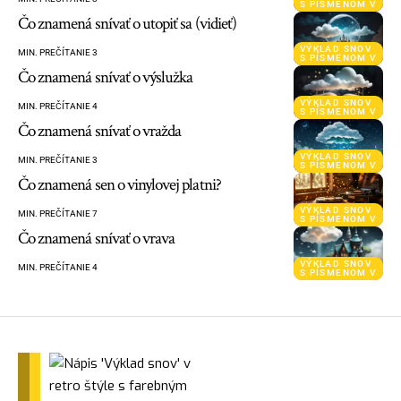
S PÍSMENOM V
Čo znamená snívať o utopiť sa (vidieť)
VÝKLAD SNOV
MIN. PREČÍTANIE 3
S PÍSMENOM V
Čo znamená snívať o výslužka
VÝKLAD SNOV
MIN. PREČÍTANIE 4
S PÍSMENOM V
Čo znamená snívať o vražda
VÝKLAD SNOV
MIN. PREČÍTANIE 3
S PÍSMENOM V
Čo znamená sen o vinylovej platni?
VÝKLAD SNOV
MIN. PREČÍTANIE 7
S PÍSMENOM V
Čo znamená snívať o vrava
VÝKLAD SNOV
MIN. PREČÍTANIE 4
S PÍSMENOM V