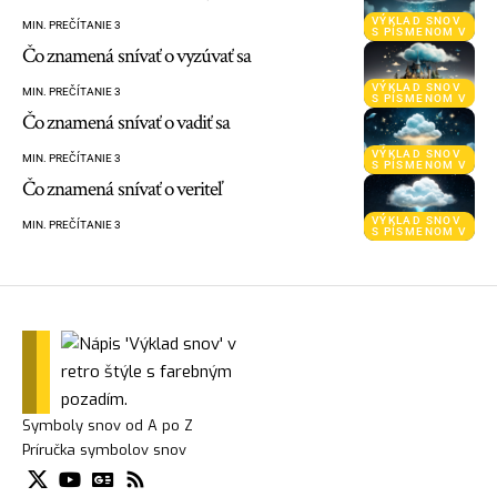
VÝKLAD SNOV
MIN. PREČÍTANIE 3
S PÍSMENOM V
Čo znamená snívať o vyzúvať sa
VÝKLAD SNOV
MIN. PREČÍTANIE 3
S PÍSMENOM V
Čo znamená snívať o vadiť sa
VÝKLAD SNOV
MIN. PREČÍTANIE 3
S PÍSMENOM V
Čo znamená snívať o veriteľ
VÝKLAD SNOV
MIN. PREČÍTANIE 3
S PÍSMENOM V
Symboly snov od A po Z
Príručka symbolov snov