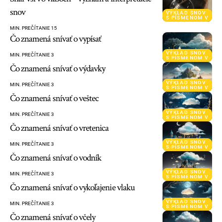
snov
VÝKLAD SNOV
S PÍSMENOM V
MIN. PREČÍTANIE 15
Čo znamená snívať o vypísať
VÝKLAD SNOV
MIN. PREČÍTANIE 3
S PÍSMENOM V
Čo znamená snívať o výdavky
VÝKLAD SNOV
MIN. PREČÍTANIE 3
S PÍSMENOM V
Čo znamená snívať o veštec
VÝKLAD SNOV
MIN. PREČÍTANIE 3
S PÍSMENOM V
Čo znamená snívať o vretenica
VÝKLAD SNOV
MIN. PREČÍTANIE 3
S PÍSMENOM V
Čo znamená snívať o vodník
VÝKLAD SNOV
MIN. PREČÍTANIE 3
S PÍSMENOM V
Čo znamená snívať o vykoľajenie vlaku
VÝKLAD SNOV
MIN. PREČÍTANIE 3
S PÍSMENOM V
Čo znamená snívať o včely