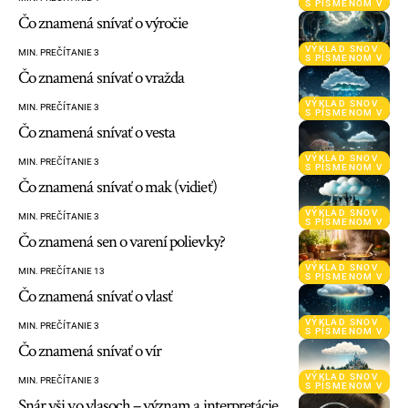
S PÍSMENOM V
Čo znamená snívať o výročie
VÝKLAD SNOV
MIN. PREČÍTANIE 3
S PÍSMENOM V
Čo znamená snívať o vražda
VÝKLAD SNOV
MIN. PREČÍTANIE 3
S PÍSMENOM V
Čo znamená snívať o vesta
VÝKLAD SNOV
MIN. PREČÍTANIE 3
S PÍSMENOM V
Čo znamená snívať o mak (vidieť)
VÝKLAD SNOV
MIN. PREČÍTANIE 3
S PÍSMENOM V
Čo znamená sen o varení polievky?
VÝKLAD SNOV
MIN. PREČÍTANIE 13
S PÍSMENOM V
Čo znamená snívať o vlasť
VÝKLAD SNOV
MIN. PREČÍTANIE 3
S PÍSMENOM V
Čo znamená snívať o vír
VÝKLAD SNOV
MIN. PREČÍTANIE 3
S PÍSMENOM V
Snár vši vo vlasoch – význam a interpretácie