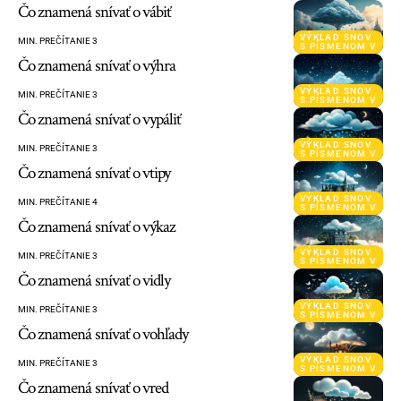
Čo znamená snívať o vábiť
VÝKLAD SNOV
MIN. PREČÍTANIE 3
S PÍSMENOM V
Čo znamená snívať o výhra
VÝKLAD SNOV
MIN. PREČÍTANIE 3
S PÍSMENOM V
Čo znamená snívať o vypáliť
VÝKLAD SNOV
MIN. PREČÍTANIE 3
S PÍSMENOM V
Čo znamená snívať o vtipy
VÝKLAD SNOV
MIN. PREČÍTANIE 4
S PÍSMENOM V
Čo znamená snívať o výkaz
VÝKLAD SNOV
MIN. PREČÍTANIE 3
S PÍSMENOM V
Čo znamená snívať o vidly
VÝKLAD SNOV
MIN. PREČÍTANIE 3
S PÍSMENOM V
Čo znamená snívať o vohľady
VÝKLAD SNOV
MIN. PREČÍTANIE 3
S PÍSMENOM V
Čo znamená snívať o vred