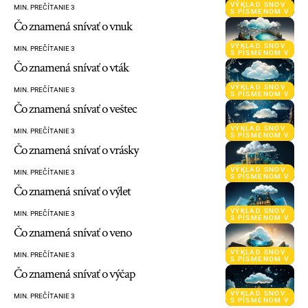
VÝKLAD SNOV
MIN. PREČÍTANIE 3
S PÍSMENOM V
Čo znamená snívať o vnuk
VÝKLAD SNOV
MIN. PREČÍTANIE 3
S PÍSMENOM V
Čo znamená snívať o vták
VÝKLAD SNOV
MIN. PREČÍTANIE 3
S PÍSMENOM V
Čo znamená snívať o veštec
VÝKLAD SNOV
MIN. PREČÍTANIE 3
S PÍSMENOM V
Čo znamená snívať o vrásky
VÝKLAD SNOV
MIN. PREČÍTANIE 3
S PÍSMENOM V
Čo znamená snívať o výlet
VÝKLAD SNOV
MIN. PREČÍTANIE 3
S PÍSMENOM V
Čo znamená snívať o veno
VÝKLAD SNOV
MIN. PREČÍTANIE 3
S PÍSMENOM V
Čo znamená snívať o výčap
VÝKLAD SNOV
MIN. PREČÍTANIE 3
S PÍSMENOM V