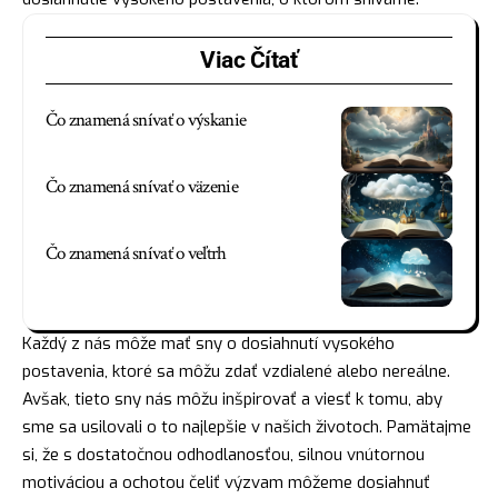
Viac Čítať
Čo znamená snívať o výskanie
Čo znamená snívať o väzenie
Čo znamená snívať o veľtrh
Každý z nás môže mať sny o dosiahnutí vysokého
postavenia, ktoré sa môžu zdať vzdialené alebo nereálne.
Avšak, tieto sny nás môžu inšpirovať a viesť k tomu, aby
sme sa usilovali o to najlepšie v našich životoch. Pamätajme
si, že s dostatočnou odhodlanosťou, silnou vnútornou
motiváciou a ochotou čeliť výzvam môžeme dosiahnuť