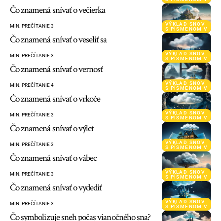
Čo znamená snívať o večierka
VÝKLAD SNOV
MIN. PREČÍTANIE 3
S PÍSMENOM V
Čo znamená snívať o veseliť sa
VÝKLAD SNOV
MIN. PREČÍTANIE 3
S PÍSMENOM V
Čo znamená snívať o vernosť
VÝKLAD SNOV
MIN. PREČÍTANIE 4
S PÍSMENOM V
Čo znamená snívať o vrkoče
VÝKLAD SNOV
MIN. PREČÍTANIE 3
S PÍSMENOM V
Čo znamená snívať o výlet
VÝKLAD SNOV
MIN. PREČÍTANIE 3
S PÍSMENOM V
Čo znamená snívať o vábec
VÝKLAD SNOV
MIN. PREČÍTANIE 3
S PÍSMENOM V
Čo znamená snívať o vydediť
VÝKLAD SNOV
MIN. PREČÍTANIE 3
S PÍSMENOM V
Čo symbolizuje sneh počas vianočného sna?