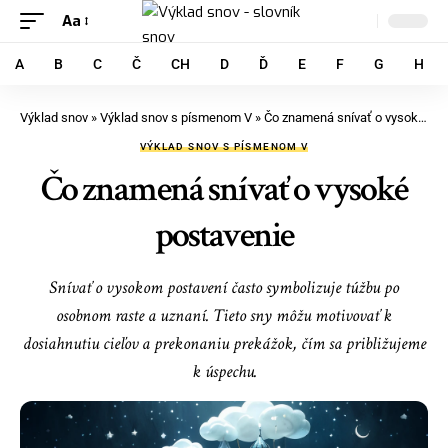
Aa
A
B
C
Č
CH
D
Ď
E
F
G
H
Výklad snov
»
Výklad snov s písmenom V
»
Čo znamená snívať o vysoké postavenie
VÝKLAD SNOV S PÍSMENOM V
Čo znamená snívať o vysoké
postavenie
Snívať o vysokom postavení často symbolizuje túžbu po
osobnom raste a uznaní. Tieto sny môžu motivovať k
dosiahnutiu cieľov a prekonaniu prekážok, čím sa približujeme
k úspechu.