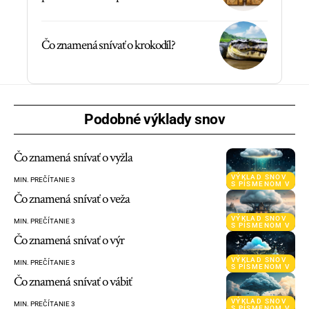
Čo znamená snívať o krokodíl?
Podobné výklady snov
Čo znamená snívať o vyžla
VÝKLAD SNOV
MIN. PREČÍTANIE 3
S PÍSMENOM V
Čo znamená snívať o veža
VÝKLAD SNOV
MIN. PREČÍTANIE 3
S PÍSMENOM V
Čo znamená snívať o výr
VÝKLAD SNOV
MIN. PREČÍTANIE 3
S PÍSMENOM V
Čo znamená snívať o vábiť
VÝKLAD SNOV
MIN. PREČÍTANIE 3
S PÍSMENOM V