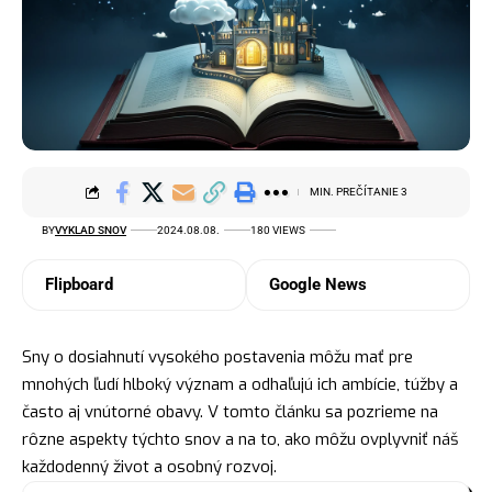
MIN. PREČÍTANIE 3
BY
VYKLAD SNOV
2024.08.08.
180 VIEWS
Flipboard
Google News
Sny o dosiahnutí vysokého postavenia môžu mať pre
mnohých ľudí hlboký význam a odhaľujú ich ambície, túžby a
často aj vnútorné obavy. V tomto článku sa pozrieme na
rôzne aspekty týchto snov a na to, ako môžu ovplyvniť náš
každodenný život a osobný rozvoj.