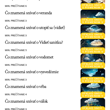
VÝKLAD SNOV
MIN. PREČÍTANIE 6
S PÍSMENOM V
Čo znamená snívať o veranda
VÝKLAD SNOV
MIN. PREČÍTANIE 3
S PÍSMENOM V
Čo znamená snívať o utopiť sa (vidieť)
VÝKLAD SNOV
MIN. PREČÍTANIE 3
S PÍSMENOM V
Čo znamená snívať o Vidieť sanitku?
VÝKLAD SNOV
MIN. PREČÍTANIE 5
S PÍSMENOM V
Čo znamená snívať o vodomet
VÝKLAD SNOV
MIN. PREČÍTANIE 3
S PÍSMENOM V
Čo znamená snívať o vysvedčenie
VÝKLAD SNOV
MIN. PREČÍTANIE 3
S PÍSMENOM V
Čo znamená snívať o vŕba
VÝKLAD SNOV
MIN. PREČÍTANIE 4
S PÍSMENOM V
Čo znamená snívať o váľok
VÝKLAD SNOV
MIN. PREČÍTANIE 3