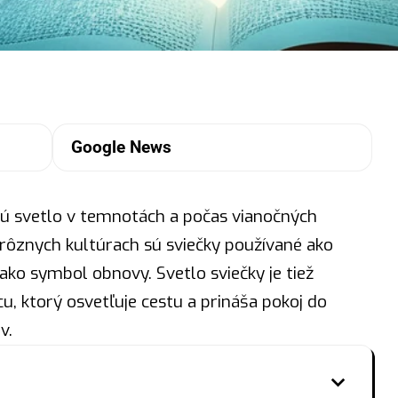
Google News
jú
svetlo
v temnotách a počas vianočných
rôznych kultúrach sú sviečky používané ako
ako symbol obnovy. Svetlo sviečky je tiež
, ktorý osvetľuje cestu a prináša pokoj do
v.