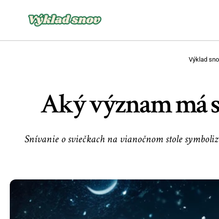
Výklad sno
Aký význam má sn
Snívanie o sviečkach na vianočnom stole symboliz