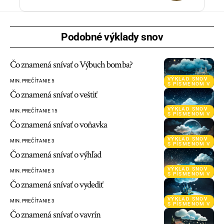
Podobné výklady snov
Čo znamená snívať o Výbuch bomba?
VÝKLAD SNOV
MIN. PREČÍTANIE 5
S PÍSMENOM V
Čo znamená snívať o veštiť
VÝKLAD SNOV
MIN. PREČÍTANIE 15
S PÍSMENOM V
Čo znamená snívať o voňavka
VÝKLAD SNOV
MIN. PREČÍTANIE 3
S PÍSMENOM V
Čo znamená snívať o výhľad
VÝKLAD SNOV
MIN. PREČÍTANIE 3
S PÍSMENOM V
Čo znamená snívať o vydediť
VÝKLAD SNOV
MIN. PREČÍTANIE 3
S PÍSMENOM V
Čo znamená snívať o vavrín