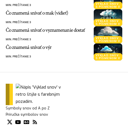
VÝKLAD SNOV
MIN. PREČÍTANIE 3
S PÍSMENOM V
Čo znamená snívať o mak (vidieť)
VÝKLAD SNOV
MIN. PREČÍTANIE 3
S PÍSMENOM V
Čo znamená snívať o vyznamenanie dostať
VÝKLAD SNOV
MIN. PREČÍTANIE 3
S PÍSMENOM V
Čo znamená snívať o výr
VÝKLAD SNOV
MIN. PREČÍTANIE 3
S PÍSMENOM V
Symboly snov od A po Z
Príručka symbolov snov