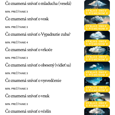
Čo znamená snívať o mladucha (veselá)
VÝKLAD SNOV
MIN. PREČÍTANIE 3
S PÍSMENOM V
Čo znamená snívať o vosk
VÝKLAD SNOV
MIN. PREČÍTANIE 3
S PÍSMENOM V
Čo znamená snívať o Vypadnutie zuba?
VÝKLAD SNOV
MIN. PREČÍTANIE 4
S PÍSMENOM V
Čo znamená snívať o vrkoče
VÝKLAD SNOV
MIN. PREČÍTANIE 3
S PÍSMENOM V
Čo znamená snívať o obesený (vidieť sa)
VÝKLAD SNOV
MIN. PREČÍTANIE 3
S PÍSMENOM V
Čo znamená snívať o vysvedčenie
VÝKLAD SNOV
MIN. PREČÍTANIE 3
S PÍSMENOM V
Čo znamená snívať o vnuk
VÝKLAD SNOV
MIN. PREČÍTANIE 3
S PÍSMENOM V
Čo znamená snívať o včelín