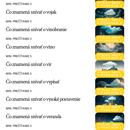
VÝKLAD SNOV
MIN. PREČÍTANIE 3
S PÍSMENOM V
Čo znamená snívať o vojak
VÝKLAD SNOV
MIN. PREČÍTANIE 3
S PÍSMENOM V
Čo znamená snívať o vinobranie
VÝKLAD SNOV
MIN. PREČÍTANIE 3
S PÍSMENOM V
Čo znamená snívať o víno
VÝKLAD SNOV
MIN. PREČÍTANIE 3
S PÍSMENOM V
Čo znamená snívať o vír
VÝKLAD SNOV
MIN. PREČÍTANIE 3
S PÍSMENOM V
Čo znamená snívať o vypísať
VÝKLAD SNOV
MIN. PREČÍTANIE 3
S PÍSMENOM V
Čo znamená snívať o vysoké postavenie
VÝKLAD SNOV
MIN. PREČÍTANIE 3
S PÍSMENOM V
Čo znamená snívať o veranda
VÝKLAD SNOV
MIN. PREČÍTANIE 3
S PÍSMENOM V